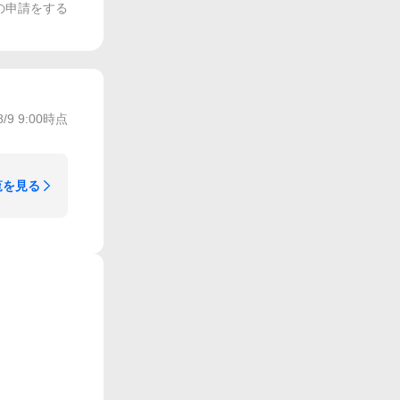
の申請をする
8/9 9:00
時点
覧を見る