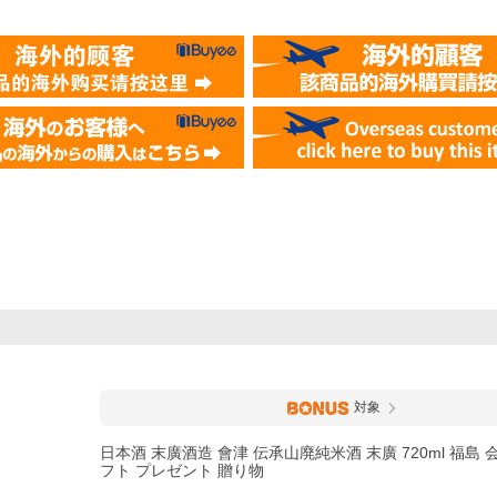
対象
日本酒 末廣酒造 會津 伝承山廃純米酒 末廣 720ml 福島 
フト プレゼント 贈り物