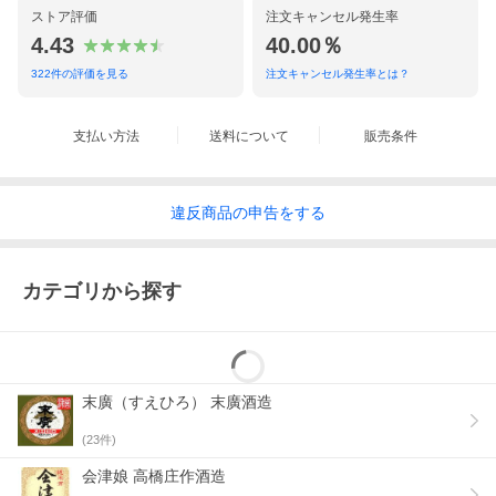
ストア評価
注文キャンセル発生率
4.43
40.00％
322
件の評価を見る
注文キャンセル発生率とは？
支払い方法
送料について
販売条件
違反
商品の
申告をする
カテゴリから探す
末廣（すえひろ） 末廣酒造
(
23
件)
会津娘 高橋庄作酒造