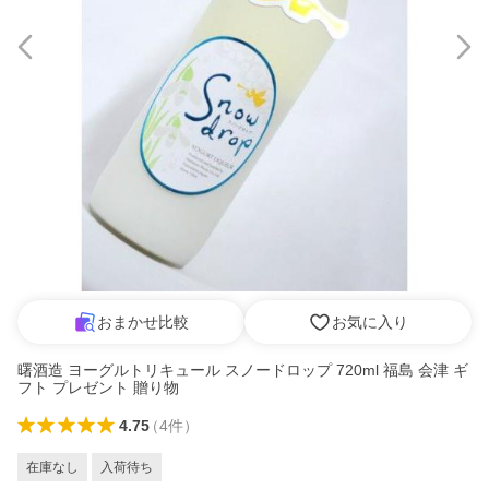
おまかせ比較
お気に入り
曙酒造 ヨーグルトリキュール スノードロップ 720ml 福島 会津 ギ
フト プレゼント 贈り物
4.75
（
4
件
）
在庫なし
入荷待ち