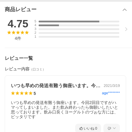
商品レビュー
4.75
5
4
3
2
1
4
件
レビュー一覧
レビュー内容
（口コミ）
いつも早めの発送有難う御座います。今回…
2021/3/19
5
age********
いつも早めの発送有難う御座います。今回2回目ですがハ
マってしまいました。また飲み終わったら御願いしたいと
思っております。飲み口良くヨーグルトのづぉな方には、
ピッタリです
いいね
0