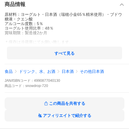
商品情報
原材料：ヨーグルト・日本酒（瑞穂小金65％精米使用）・ブドウ
糖液・クエン酸
アルコール度数：5％
ヨーグルト使用比率：48％
賞味期限：製造後2か月
＊保存は冷蔵庫にてお願い致します。
すべて見る
食品
ドリンク、水、お酒
日本酒
その他日本酒
JAN/ISBNコード：
4990877040130
商品
コード：
snowdrop-720
この商品を共有する
アフィリエイトで紹介する