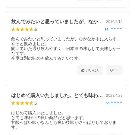
飲んでみたいと思っていましたが、なかな…
2016/2/15
5
sa_********
飲んでみたいと思っていましたが、なかなか手に入らず…
やっと飲めました。

聞いていた通り飲みやすく、日本酒の味もして美味しかっ
たです。

今度は別の味のも飲んでみたいです。
いいね
0
はじめて購入いたしました。とても味わい…
2023/4/23
5
shi********
はじめて購入いたしました。

とても味わいの良い商品だと思います。

甘酸っぱい味がなんとも良い後味がさっぱりしておりま
す。