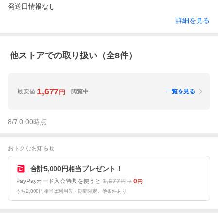
発送日情報なし
詳細を見る
他ストアでの取り扱い（全
8
件）
1,677
最安値
閲覧中
一覧を見る
円
8/7 0:00
時点
おトクなお知らせ
合計5,000円相当プレゼント！
1,677
0
PayPayカード入会特典を使うと
円
円
うち2,000円相当は利用先・期間限定。他条件あり