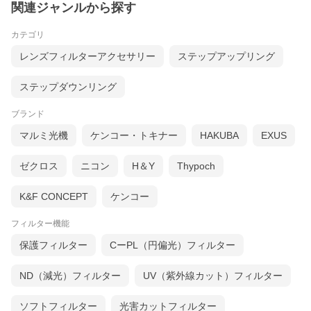
関連ジャンルから探す
カテゴリ
レンズフィルターアクセサリー
ステップアップリング
ステップダウンリング
ブランド
マルミ光機
ケンコー・トキナー
HAKUBA
EXUS
ゼクロス
ニコン
H＆Y
Thypoch
K&F CONCEPT
ケンコー
フィルター機能
保護フィルター
CーPL（円偏光）フィルター
ND（減光）フィルター
UV（紫外線カット）フィルター
ソフトフィルター
光害カットフィルター