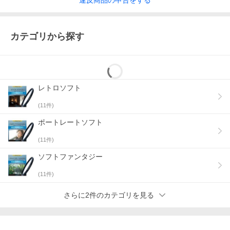
違反
商品の
申告をする
カテゴリから探す
レトロソフト
(
11
件)
ポートレートソフト
(
11
件)
ソフトファンタジー
(
11
件)
さらに2件のカテゴリを見る