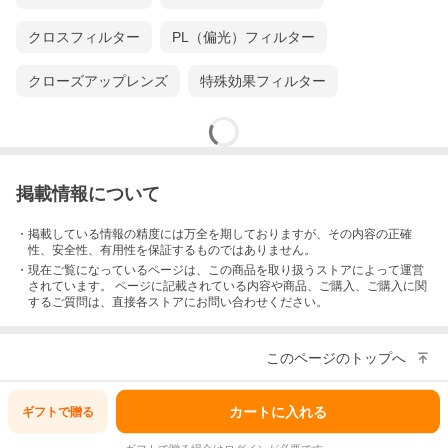
クロスフィルター
PL（偏光）フィルター
クローズアップレンズ
特殊効果フィルター
掲載情報について
・掲載している情報の精度には万全を期しておりますが、その内容の正確
性、安全性、有用性を保証するものではありません。
・現在ご覧になっているページは、この
商品
を取り扱うストアによって運営
されています。 ページに記載されている内容
や商品、ご購入
、ご購入に関
するご質問は、直接各ストアにお問い合わせください。
このページのトップへ
カートに入れる
ギフトで
贈る