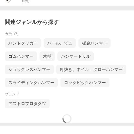
(
5
件)
関連ジャンルから探す
カテゴリ
ハンドタッカー
バール、てこ
板金ハンマー
ゴムハンマー
木槌
ハンマードリル
ショックレスハンマー
釘抜き、ネイル、クローハンマー
スライディングハンマー
ロックピックハンマー
ブランド
アストロプロダクツ