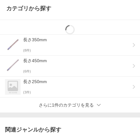
カテゴリから探す
長さ350mm
(
8
件)
長さ450mm
(
6
件)
長さ250mm
(
3
件)
さらに1件のカテゴリを見る
関連ジャンルから探す