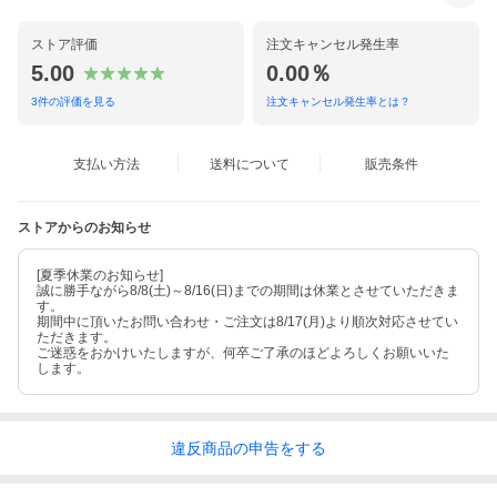
ストア評価
注文キャンセル発生率
5.00
0.00％
3
件の評価を見る
注文キャンセル発生率とは？
支払い方法
送料について
販売条件
ストアからのお知らせ
[夏季休業のお知らせ]
誠に勝手ながら8/8(土)～8/16(日)までの期間は休業とさせていただきま
す。
期間中に頂いたお問い合わせ・ご注文は8/17(月)より順次対応させてい
ただきます。
ご迷惑をおかけいたしますが、何卒ご了承のほどよろしくお願いいた
します。
違反
商品の
申告をする