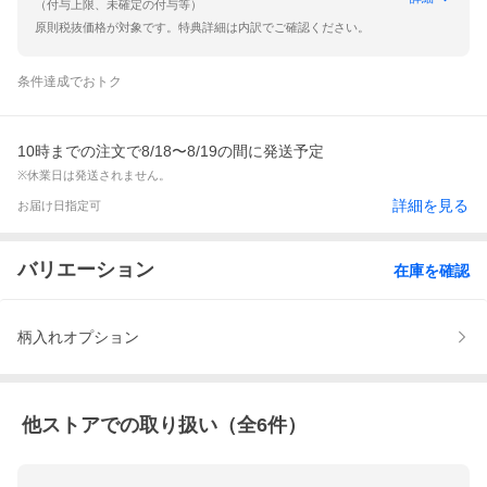
（付与上限、未確定の付与等）
原則税抜価格が対象です。特典詳細は内訳でご確認ください。
条件達成でおトク
10時までの注文で8/18〜8/19の間に発送予定
※休業日は発送されません。
詳細を見る
お届け日指定可
バリエーション
在庫を確認
柄入れオプション
他ストアでの取り扱い（全
6
件）