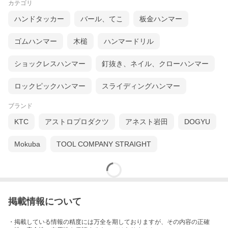
カテゴリ
ハンドタッカー
バール、てこ
板金ハンマー
ゴムハンマー
木槌
ハンマードリル
ショックレスハンマー
釘抜き、ネイル、クローハンマー
ロックピックハンマー
スライディングハンマー
ブランド
KTC
アストロプロダクツ
アネスト岩田
DOGYU
Mokuba
TOOL COMPANY STRAIGHT
掲載情報について
・掲載している情報の精度には万全を期しておりますが、その内容の正確