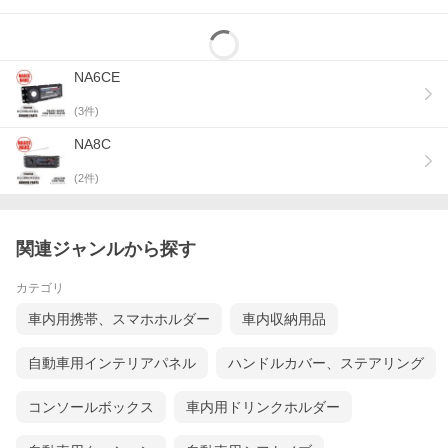
NA6CE
(
3
件)
NA8C
(
2
件)
関連ジャンルから探す
カテゴリ
車内用携帯、スマホホルダー
車内収納用品
自動車用インテリアパネル
ハンドルカバー、ステアリング
コンソールボックス
車内用ドリンクホルダー