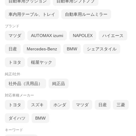
自動車用クッション
自動車用シフトノブ
車内用テーブル、トレイ
自動車用ルームミラー
ブランド
マツダ
AUTOMAX izumi
NAPOLEX
ハイエース
日産
Mercedes-Benz
BMW
シェアスタイル
トヨタ
槌屋ヤック
純正/社外
社外品（汎用品）
純正品
対応車種メーカー
トヨタ
スズキ
ホンダ
マツダ
日産
三菱
ダイハツ
BMW
キーワード