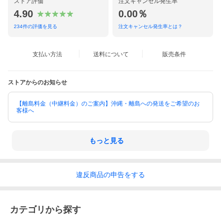
ストア評価
注文キャンセル発生率
4.90
0.00％
234
件の評価を見る
注文キャンセル発生率とは？
支払い方法
送料について
販売条件
ストアからのお知らせ
【離島料金（中継料金）のご案内】沖縄・離島への発送をご希望のお
客様へ
もっと見る
違反
商品の
申告をする
カテゴリから探す