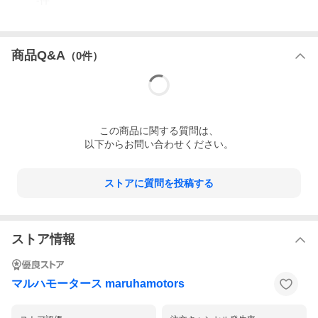
-
件
商品Q&A
（
0
件）
店頭（店舗）受取サービス始めました♪
この
商品
に関する質問は、
以下からお問い合わせください。
ストアに質問を投稿する
ストア情報
マルハモータース maruhamotors