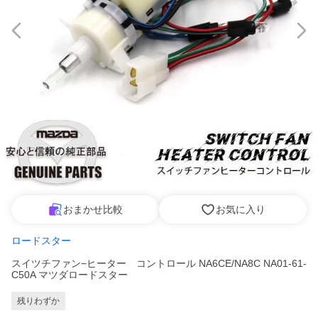
おまかせ比較
お気に入り
ロードスター
スイツチファン−ヒーター コントロール NA6CE/NA8C NA01-61-
C50A マツダロードスター
残りわずか