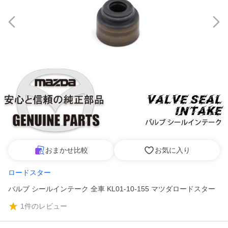
おまかせ比較
お気に入り
ロードスター
バルブ シールインテーク 全車 KL01-10-155 マツダロードスター
1
件のレビュー