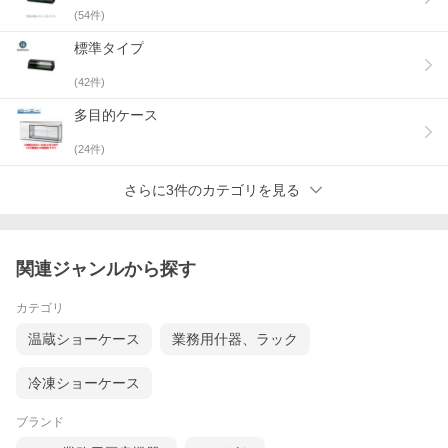
(
54
件)
標準タイプ
(
42
件)
多目的ケース
(
24
件)
さらに3件のカテゴリを見る
関連ジャンルから探す
カテゴリ
温蔵ショーケース
業務用什器、ラック
冷凍ショーケース
ブランド