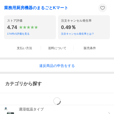
業務用厨房機器のまるごとKマート
ストア評価
注文キャンセル発生率
4.74
0.49％
174
件の評価を見る
注文キャンセル発生率とは？
支払い方法
送料について
販売条件
違反
商品の
申告をする
カテゴリから探す
適湿低温タイプ