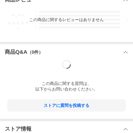
-.--
5
4
この
商品
に関するレビューはありません
3
2
1
-
件
商品Q&A
（
0
件）
この
商品
に関する質問は、
以下からお問い合わせください。
ストアに質問を投稿する
ストア情報