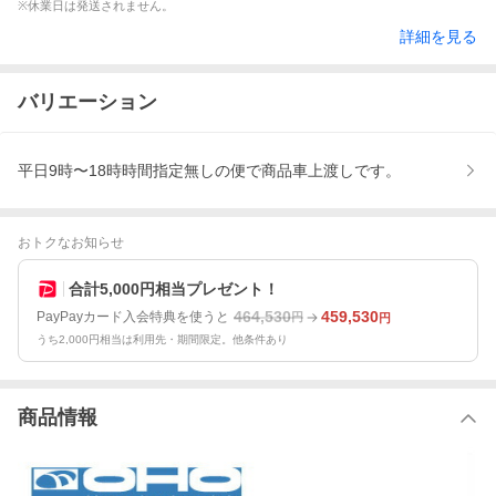
※休業日は発送されません。
詳細を見る
バリエーション
平日9時〜18時時間指定無しの便で商品車上渡しです。
おトクなお知らせ
合計5,000円相当プレゼント！
464,530
459,530
PayPayカード入会特典を使うと
円
円
うち2,000円相当は利用先・期間限定。他条件あり
商品情報