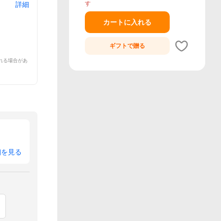
す
詳細
カートに入れる
ギフトで
贈る
れる場合があ
細を見る