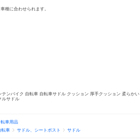
な車種に合わせられます。
テンバイク 自転車 自転車サドル クッション 厚手クッション 柔らかい
イクルサドル
自転車用品
自転車
サドル、シートポスト
サドル