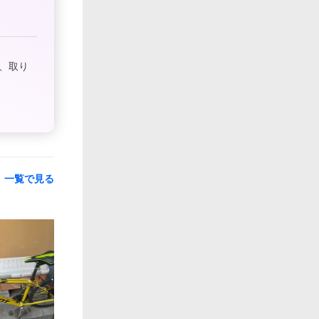
、取り
一覧で見る
0:12
0:15
0:07