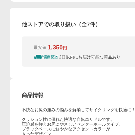
他ストアでの取り扱い（全
7
件）
1,350
最安値
円
2日以内にお届け可能な商品あり
商品情報
不快なお尻の痛みの悩みを解消してサイクリングを快適に
クッション性に優れた快適な自転車サドルです。
圧迫感を抑えお尻にやさしいセンターホールタイプ。
ブラックベースに鮮やかなアクセントカラーが
入ったデザイン。