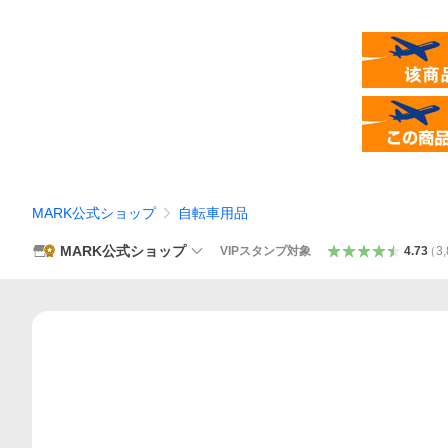
MARK公式ショップ
自転車用品
MARK公式ショップ
VIPスタンプ対象
4.73
（
3