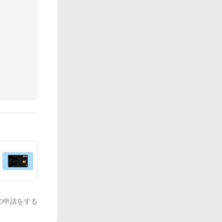
の申請をする