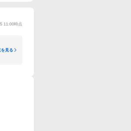
/5 11:00
時点
覧を見る