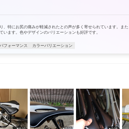
り、特にお尻の痛みが軽減されたとの声が多く寄せられています。また
ています。色やデザインのバリエーションも好評です。
パフォーマンス
カラーバリエーション
0:10
0:10
0:06