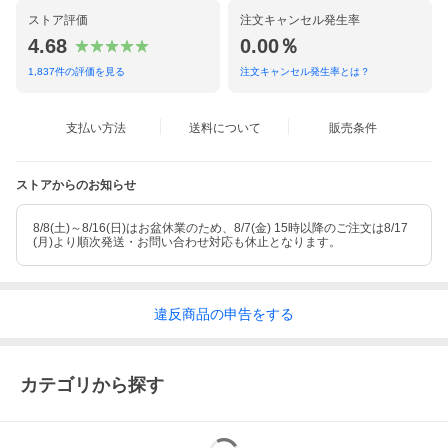
ストア評価
注文キャンセル発生率
4.68
0.00％
1,837
件の評価を見る
注文キャンセル発生率とは？
支払い方法
送料について
販売条件
ストアからのお知らせ
8/8(土)～8/16(日)はお盆休業のため、8/7(金) 15時以降のご注文は8/17
(月)より順次発送・お問い合わせ対応も休止となります。
違反
商品の
申告をする
カテゴリから探す