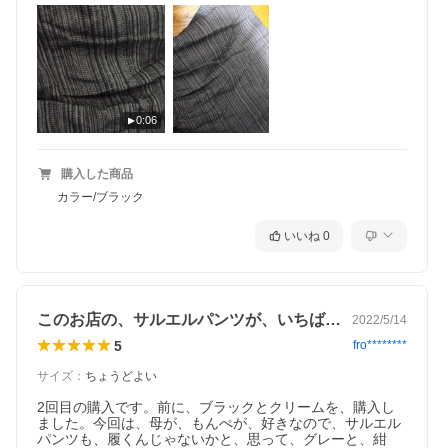
0:06
購入した商品
カラー/ブラック
いいね
0
このお店の、サルエルパンツが、いちばん。
2022/5/14
5
fro********
サイズ
：
ちょうどよい
2回目の購入です。前に、ブラックとクリームを、購入し
ました。今回は、母が、もんぺが、好きなので、サルエル
パンツも、履くんじゃないかと、思って、グレーと、紺