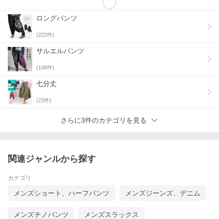
ロングパンツ
(
222
件)
サルエルパンツ
(
108
件)
七分丈
(
23
件)
さらに3件のカテゴリを見る
関連ジャンルから探す
カテゴリ
メンズショート、ハーフパンツ
メンズジーンズ、デニム
メンズチノパンツ
メンズスラックス