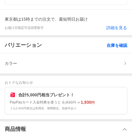
東京都は15時までの注文で、最短明日お届け
詳細を見る
お届け日指定可
店頭受取可
バリエーション
在庫を確認
カラー
おトクなお知らせ
合計5,000円相当プレゼント！
6,930
1,930
PayPayカード入会特典を使うと
円
円
うち2,000円相当は利用先・期間限定。他条件あり
商品情報