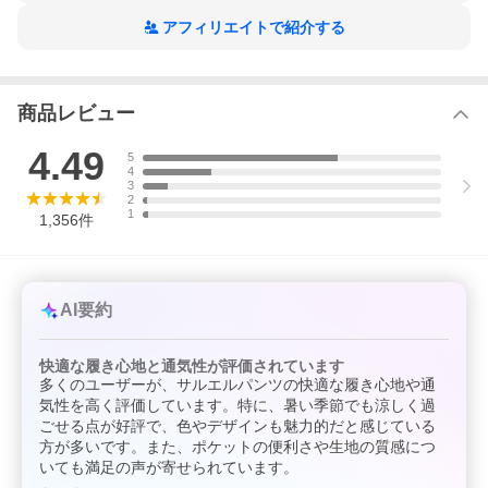
アフィリエイトで紹介する
商品レビュー
4.49
5
4
3
2
1
1,356
件
AI要約
快適な履き心地と通気性が評価されています
多くのユーザーが、サルエルパンツの快適な履き心地や通
気性を高く評価しています。特に、暑い季節でも涼しく過
ごせる点が好評で、色やデザインも魅力的だと感じている
方が多いです。また、ポケットの便利さや生地の質感につ
いても満足の声が寄せられています。