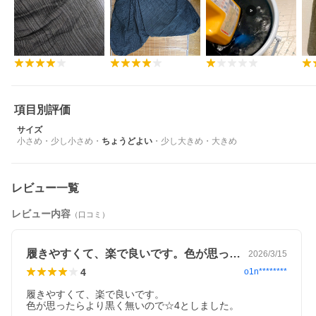
項目別評価
サイズ
小さめ
・
少し小さめ
・
ちょうどよい
・
少し大きめ
・
大きめ
レビュー一覧
レビュー内容
（口コミ）
履きやすくて、楽で良いです。色が思った…
2026/3/15
4
o1n********
履きやすくて、楽で良いです。

色が思ったらより黒く無いので☆4としました。