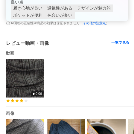
良い点
履き心地が良い
通気性がある
デザインが魅力的
ポケットが便利
色合いが良い
その他の注意点
AI回答の正確性や商品の効果は保証されません（
）
一覧で見る
レビュー動画・画像
動画
0:06
画像