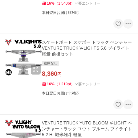
16
%
（
1,540
pt
）
要エントリー
本日翌日お届け非対応
スケートボード スケボー トラック ベンチャー
VENTURE TRUCK V-LIGHTS 5.8 ブイライト
軽量 前後セット
在庫なし
8,360
円
16
%
（
1,219
pt
）
要エントリー
本日翌日お届け非対応
VENTURE TRUCK YUTO BLOOM V-LIGHT ベ
ンチャートラック ユウト ブルーム ブイライト
5.2 HI 堀米雄斗 軽量