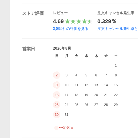
ストア評価
レビュー
注文キャンセル発生率
4.69
0.329％
3,895
件の評価を見る
注文キャンセル発生率
営業日
2026年8月
日
月
火
水
木
金
土
1
2
3
4
5
6
7
8
9
10
11
12
13
14
15
16
17
18
19
20
21
22
23
24
25
26
27
28
29
30
31
•••定休日