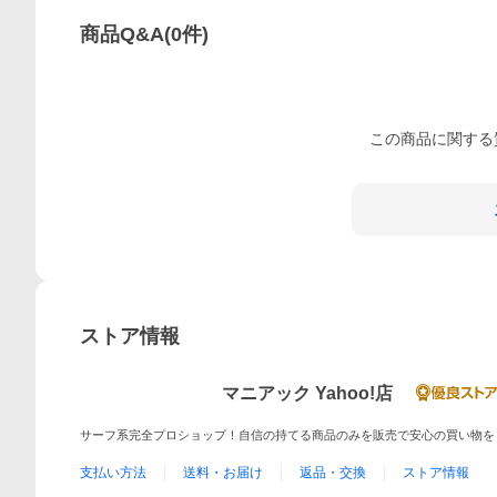
商品Q&A
(
0
件)
この
商品
に関する
ストア情報
マニアック Yahoo!店
サーフ系完全プロショップ！自信の持てる商品のみを販売で安心の買い物を
支払い方法
送料・お届け
返品・交換
ストア情報