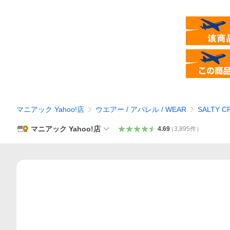
マニアック Yahoo!店
ウエアー / アパレル / WEAR
SALTY 
マニアック Yahoo!店
4.69
（
3,895
件
）