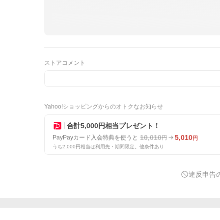
ストアコメント
Yahoo!ショッピングからのオトクなお知らせ
合計5,000円相当プレゼント！
10,010
5,010
PayPayカード入会特典を使うと
円
円
うち2,000円相当は利用先・期間限定。他条件あり
違反申告