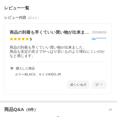
レビュー一覧
レビュー内容
（口コミ）
商品の到着も早くていい買い物が出来まし…
2024/6/18
5
xtu********
商品の到着も早くていい買い物が出来ました。

商品も安定の良さでやっぱり安いものより壊れにくいのか
購入した商品
カラー/BLACK、サイズ/KIDS-JR
いいね
0
商品Q&A
（
0
件）