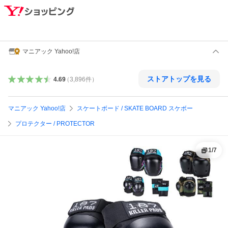
マニアック Yahoo!店
ストアトップを見る
4.69
（
3,896
件
）
マニアック Yahoo!店
スケートボード / SKATE BOARD スケボー
プロテクター / PROTECTOR
1
/
7