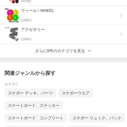
(
472
件)
ウィール / WHEEL
(
168
件)
アクセサリー
(
148
件)
さらに8件のカテゴリを見る
関連ジャンルから探す
カテゴリ
スケボー デッキ、パーツ
スケボーウエア
スケートボード、ステッカー
スケートボード コンプリート
スケボー リュック、バック