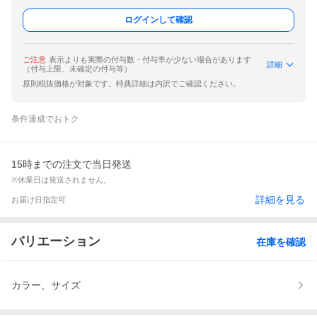
ログインして確認
ご注意
表示よりも実際の付与数・付与率が少ない場合があります
詳細
（付与上限、未確定の付与等）
原則税抜価格が対象です。特典詳細は内訳でご確認ください。
条件達成でおトク
15時までの注文で当日発送
※休業日は発送されません。
詳細を見る
お届け日指定可
バリエーション
在庫を確認
カラー、サイズ