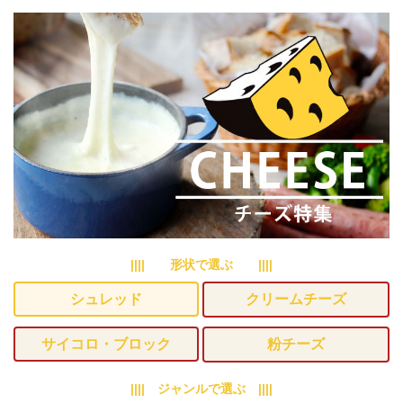
|||| 形状で選ぶ ||||
シュレッド
クリームチーズ
サイコロ・ブロック
粉チーズ
|||| ジャンルで選ぶ ||||