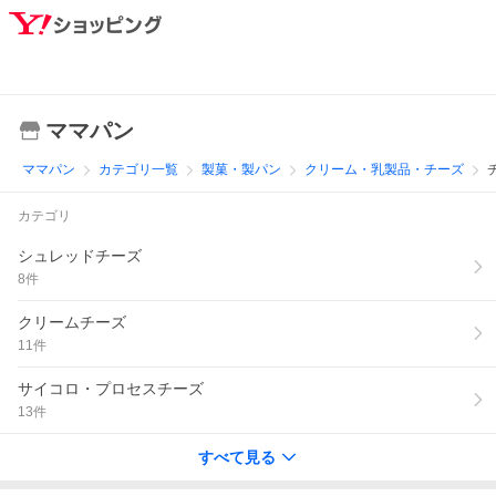
ママパン
ママパン
カテゴリ一覧
製菓・製パン
クリーム・乳製品・チーズ
カテゴリ
シュレッドチーズ
8
件
クリームチーズ
11
件
サイコロ・プロセスチーズ
13
件
すべて見る