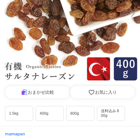
おまかせ比較
お気に入り
送料込み 8
1.5kg
400g
800g
00g
mamapan