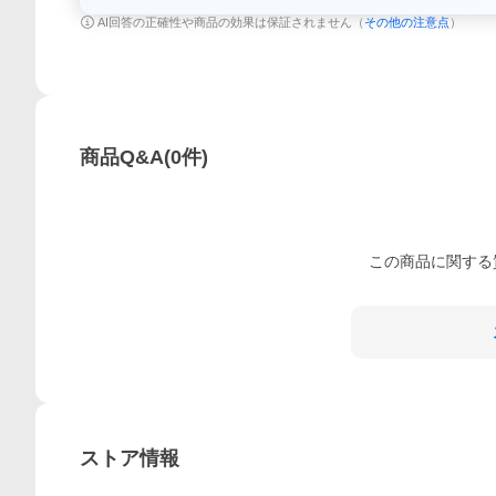
AI回答の正確性や商品の効果は保証されません（
その他の注意点
）
商品Q&A
(
0
件)
この
商品
に関する
ストア情報