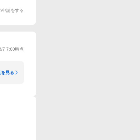
の申請をする
8/7 7:00
時点
覧を見る