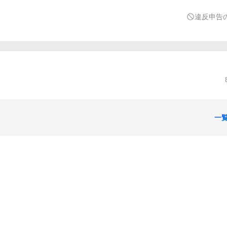
違反申告
一