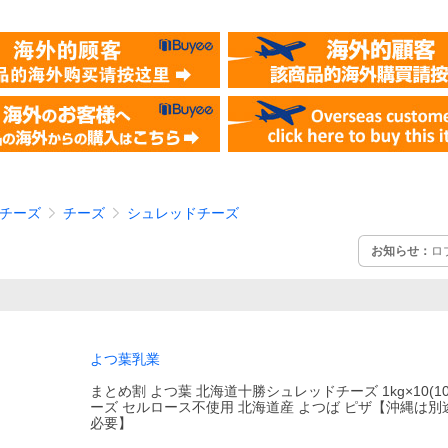
チーズ
チーズ
シュレッドチーズ
お知らせ：
ロ
よつ葉乳業
まとめ割 よつ葉 北海道十勝シュレッドチーズ 1kg×10(10
ーズ セルロース不使用 北海道産 よつば ピザ【沖縄は
必要】