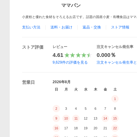
ママパン
小麦粉と優れた食材をそろえるお店です。話題の国産小麦・有機食品はママ
支払い方法
送料・お届け
返品・交換
ストア情報
ストア評価
レビュー
注文キャンセル発生率
4.61
0.000％
9,629
件の評価を見る
注文キャンセル発生率
営業日
2026年8月
日
月
火
水
木
金
土
1
2
3
4
5
6
7
8
9
10
11
12
13
14
15
16
17
18
19
20
21
22