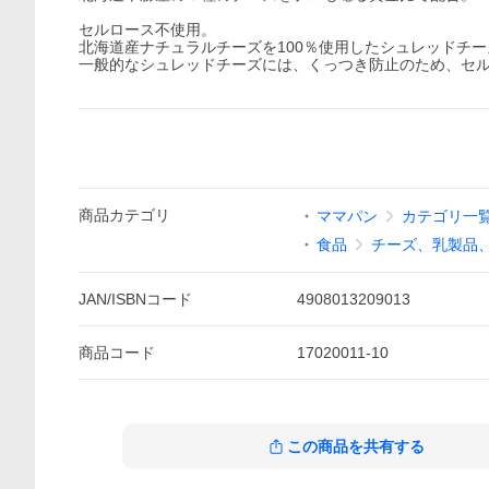
セルロース不使用。
北海道産ナチュラルチーズを100％使用したシュレッドチ
一般的なシュレッドチーズには、くっつき防止のため、セル
商品
カテゴリ
ママパン
カテゴリ一
食品
チーズ、乳製品
JAN/ISBNコード
4908013209013
商品
コード
17020011-10
この商品を共有する