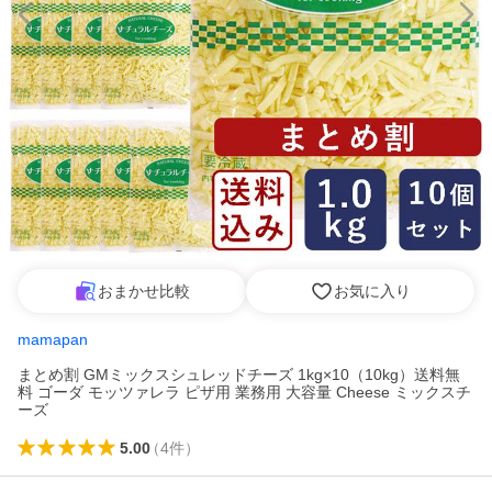
おまかせ比較
お気に入り
mamapan
まとめ割 GMミックスシュレッドチーズ 1kg×10（10kg）送料無
料 ゴーダ モッツァレラ ピザ用 業務用 大容量 Cheese ミックスチ
ーズ
5.00
（
4
件
）