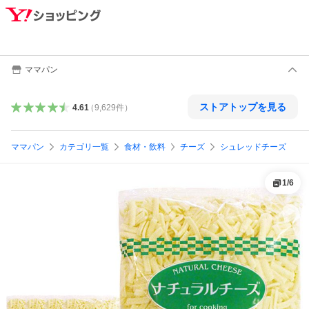
ママパン
ストアトップを見る
4.61
（
9,629
件
）
ママパン
カテゴリ一覧
食材・飲料
チーズ
シュレッドチーズ
1
/
6