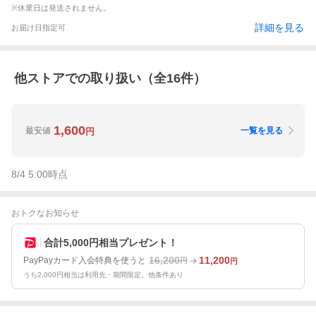
※休業日は発送されません。
詳細を見る
お届け日指定可
他ストアでの取り扱い（全
16
件）
1,600
最安値
一覧を見る
円
8/4 5:00
時点
おトクなお知らせ
合計5,000円相当プレゼント！
16,200
11,200
PayPayカード入会特典を使うと
円
円
うち2,000円相当は利用先・期間限定。他条件あり