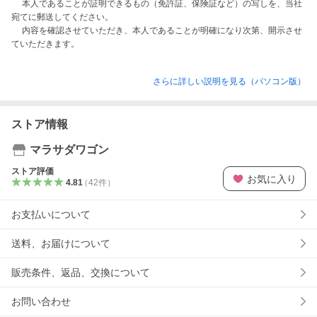
　 本人であることが証明できるもの（免許証、保険証など）の写しを、当社
宛てに郵送してください。

　 内容を確認させていただき、本人であることが明確になり次第、開示させ
さらに詳しい説明を見る（パソコン版）
ストア情報
マラサダワゴン
ストア評価
お気に入り
4.81
（
42
件
）
お支払いについて
送料、お届けについて
販売条件、返品、交換について
お問い合わせ