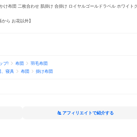
 かけ布団 二枚合わせ 肌掛け 合掛け ロイヤルゴールドラベル ホワイト
 孫から お花以外】
ップ!
布団
羽毛布団
団、寝具
布団
掛け布団
アフィリエイトで紹介する