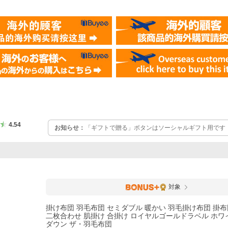
4.54
お知らせ：
「ギフトで贈る」ボタンはソーシャルギフト用です
い相手の住所を知らなくてもギフトを送れる方法」です。通常
タンからお願いします。ギフトラッピングも承っております。
対象
掛け布団 羽毛布団 セミダブル 暖かい 羽毛掛け布団 掛布
二枚合わせ 肌掛け 合掛け ロイヤルゴールドラベル ホ
ダウン ザ・羽毛布団