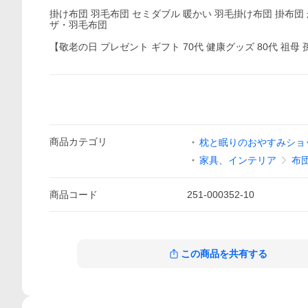
掛け布団 羽毛布団 セミダブル 暖かい 羽毛掛け布団 掛布団
ザ・羽毛布団
【敬老の日 プレゼント ギフト 70代 健康グッズ 80代 祖母
商品
カテゴリ
枕と眠りのおやすみショ
家具、インテリア
布
商品
コード
251-000352-10
この商品を共有する