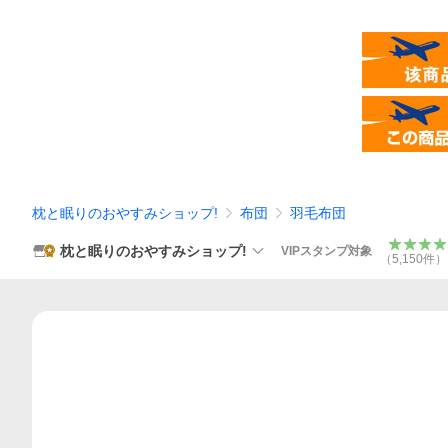
枕と眠りのおやすみショップ!
布団
羽毛布団
枕と眠りのおやすみショップ!
VIPスタンプ対象
（
5,150
件
）