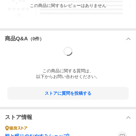
4
この
商品
に関するレビューはありません
3
2
1
-
件
商品Q&A
（
0
件）
この
商品
に関する質問は、
以下からお問い合わせください。
ストアに質問を投稿する
ストア情報