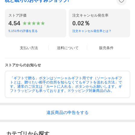
枕と眠りのおやすみショップ!
ストア評価
注文キャンセル発生率
4.54
0.02％
5,151
件の評価を見る
注文キャンセル発生率とは？
支払い方法
送料について
販売条件
ストアからのお知らせ
「ギフトで贈る」ボタンはソーシャルギフト用です（ソーシャルギフ
トとは、贈りたい相手の住所を知らなくてもギフトを送れる方法」で
す。通常のご注文は「カートに入れる」ボタンからお願いします。ギ
フトラッピングも承っております。※ラッピング対象商品のみ。
違反
商品の
申告をする
カテゴリから探す