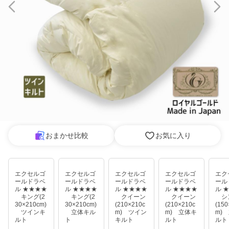
おまかせ比較
お気に入り
エクセルゴ
エクセルゴ
エクセルゴ
エクセルゴ
エク
ールドラベ
ールドラベ
ールドラベ
ールドラベ
ール
ル ★★★★
ル ★★★★
ル ★★★★
ル ★★★★
ル 
キング(2
キング(2
クイーン
クイーン
シ
30×210cm)
30×210cm)
(210×210c
(210×210c
(150
ツインキ
立体キル
m) ツイン
m) 立体キ
m)
ルト
ト
キルト
ルト
ルト