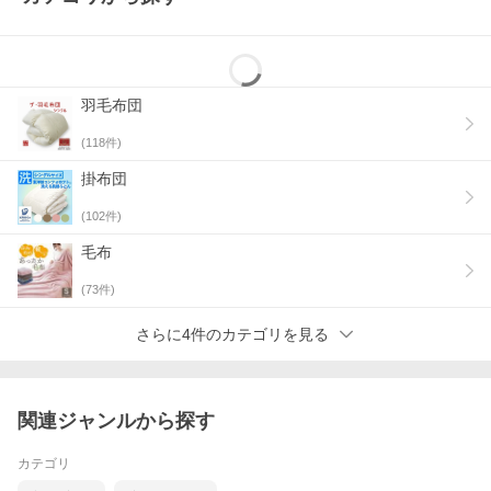
羽毛布団
(
118
件)
掛布団
(
102
件)
毛布
(
73
件)
さらに4件のカテゴリを見る
関連ジャンルから探す
カテゴリ