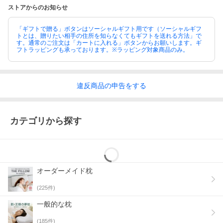
ストアからのお知らせ
「ギフトで贈る」ボタンはソーシャルギフト用です（ソーシャルギフ
トとは、贈りたい相手の住所を知らなくてもギフトを送れる方法」で
す。通常のご注文は「カートに入れる」ボタンからお願いします。ギ
フトラッピングも承っております。※ラッピング対象商品のみ。
違反
商品の
申告をする
カテゴリから探す
オーダーメイド枕
(
225
件)
一般的な枕
高すぎる枕にはデメリットも
(
185
件)