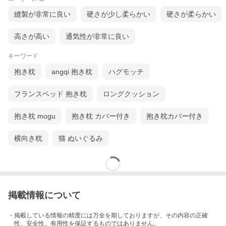
縫製が非常に良い
硬さが少し柔らかい
硬さが柔らかい
高さが高い
通気性が非常に良い
キーワード
抱き枕
angqi 抱き枕
ハグモッチ
フランスベッド 抱き枕
ロングクッション
抱き枕 mogu
抱き枕 カバー付き
抱き枕カバー付き
横向き枕
猫 ぬいぐるみ
掲載情報について
・掲載している情報の精度には万全を期しておりますが、その内容の正確
性、安全性、有用性を保証するものではありません。