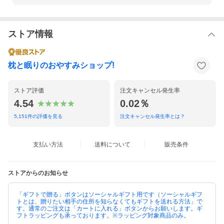
ストア情報
枕と眠りのおやすみショップ!
ストア評価
注文キャンセル発生率
4.54
0.02％
5,151
件の評価を見る
注文キャンセル発生率とは？
支払い方法
送料について
販売条件
ストアからのお知らせ
「ギフトで贈る」ボタンはソーシャルギフト用です（ソーシャルギフ
トとは、贈りたい相手の住所を知らなくてもギフトを送れる方法」で
す。通常のご注文は「カートに入れる」ボタンからお願いします。ギ
フトラッピングも承っております。※ラッピング対象商品のみ。