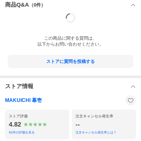
商品Q&A
（
0
件）
この
商品
に関する質問は、
以下からお問い合わせください。
ストアに質問を投稿する
ストア情報
MAKUICHI 幕壱
ストア評価
注文キャンセル発生率
4.82
--
92
件の評価を見る
注文キャンセル発生率とは？