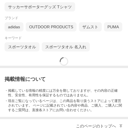
サッカーサポーターグッズ Tシャツ
ブランド
adidas
OUTDOOR PRODUCTS
ザムスト
PUMA
キーワード
スポーツタオル
スポーツタオル 名入れ
掲載情報について
・掲載している情報の精度には万全を期しておりますが、その内容の正確
性、安全性、有用性を保証するものではありません。
・現在ご覧になっているページは、この
商品
を取り扱うストアによって運営
されています。 ページに記載されている内容
や商品、ご購入
、ご購入に関
するご質問は、直接各ストアにお問い合わせください。
このページのトップへ