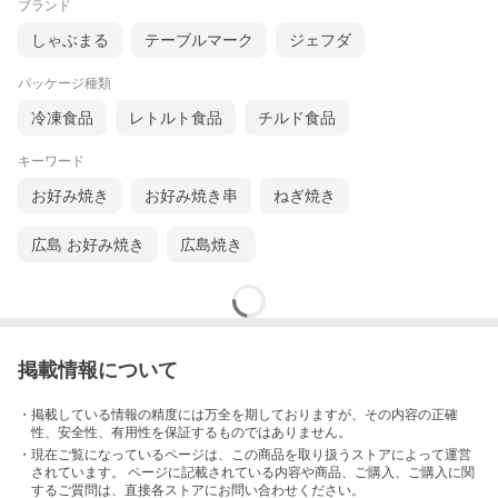
ブランド
しゃぶまる
テーブルマーク
ジェフダ
パッケージ種類
冷凍食品
レトルト食品
チルド食品
キーワード
お好み焼き
お好み焼き串
ねぎ焼き
広島 お好み焼き
広島焼き
掲載情報について
・掲載している情報の精度には万全を期しておりますが、その内容の正確
性、安全性、有用性を保証するものではありません。
・現在ご覧になっているページは、この
商品
を取り扱うストアによって運営
されています。 ページに記載されている内容
や商品、ご購入
、ご購入に関
するご質問は、直接各ストアにお問い合わせください。