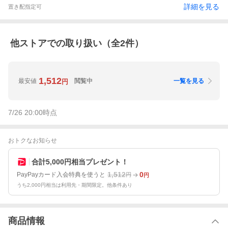
詳細を見る
置き配指定可
他ストアでの取り扱い（全
2
件）
1,512
最安値
閲覧中
一覧を見る
円
7/26 20:00
時点
おトクなお知らせ
合計5,000円相当プレゼント！
1,512
0
PayPayカード入会特典を使うと
円
円
うち2,000円相当は利用先・期間限定。他条件あり
商品情報