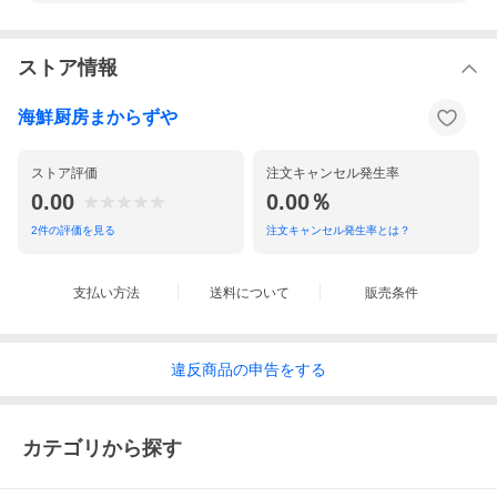
ストア情報
海鮮厨房まからずや
ストア評価
注文キャンセル発生率
0.00
0.00％
2
件の評価を見る
注文キャンセル発生率とは？
支払い方法
送料について
販売条件
違反
商品の
申告をする
カテゴリから探す