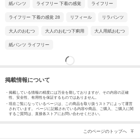
紙パンツ
ライフリー 下着の感覚
ライフリー
ライフリー 下着の感覚 28
リフィール
リラパンツ
大人のおむつ
大人のおむつ下痢用
大人用紙おむつ
紙パンツ ライフリー
掲載情報について
・掲載している情報の精度には万全を期しておりますが、その内容の正確
性、安全性、有用性を保証するものではありません。
・現在ご覧になっているページは、この
商品
を取り扱うストアによって運営
されています。 ページに記載されている内容
や商品、ご購入
、ご購入に関
するご質問は、直接各ストアにお問い合わせください。
このページのトップへ