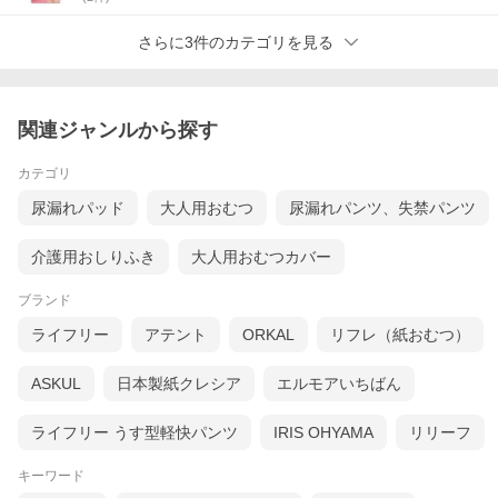
さらに3件のカテゴリを見る
関連ジャンルから探す
カテゴリ
尿漏れパッド
大人用おむつ
尿漏れパンツ、失禁パンツ
介護用おしりふき
大人用おむつカバー
ブランド
ライフリー
アテント
ORKAL
リフレ（紙おむつ）
ASKUL
日本製紙クレシア
エルモアいちばん
ライフリー うす型軽快パンツ
IRIS OHYAMA
リリーフ
キーワード