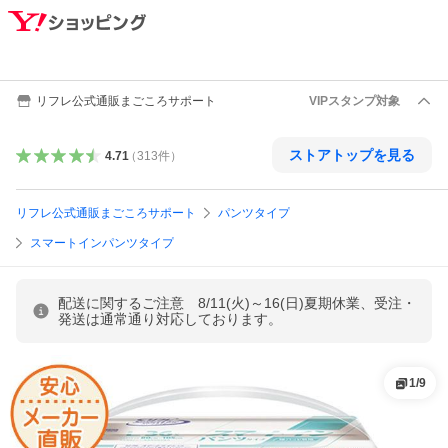
リフレ公式通販まごころサポート
VIPスタンプ対象
ストアトップを見る
4.71
（
313
件
）
リフレ公式通販まごころサポート
パンツタイプ
スマートインパンツタイプ
配送に関するご注意 8/11(火)～16(日)夏期休業、受注・
発送は通常通り対応しております。
1
/
9