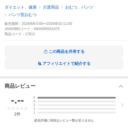
●介助があれば立てる・座れる方
ダイエット、健康
介護用品
おむつ、パンツ
パンツ型おむつ
販売期間：
2026/8/8 0:00
〜
2026/8/10 11:00
JAN/ISBNコード：
4904585041075
商品
コード：
17811
この商品を共有する
【商品特長】
アフィリエイトで紹介する
●「こっそりギャザー」がモレを徹底防止！
特にモレやすいソケイ部は、立体ギャザーだけでなく、裏側から
「こっそりギャザー」が徹底ブロック！
パッドの性能を最大限に活かせる足まわり安心形状です。
商品レビュー
●動きらくらくおしりすっきり 超うす型吸収体
厚みがないので、足まわりがらくに動き、前かがみの姿勢からの
-.--
5
立ち上がりや移乗もスムーズ。
4
シルエットがスマートなので、ぴったりのズボンも選べます。
3
2
1
●大きいパッドと使いやすい 簡単キレイ装着
2
件
大きいパッドでもパンツの立体ギャザーの中におさまり、パッド
総合評価に有効なレビュー数が足りません
のはみだしや折れ・ヨレを防止。