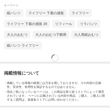
キーワード
紙パンツ
ライフリー 下着の感覚
ライフリー
ライフリー 下着の感覚 28
リフィール
リラパンツ
大人のおむつ
大人のおむつ下痢用
大人用紙おむつ
紙パンツ ライフリー
掲載情報について
・掲載している情報の精度には万全を期しておりますが、その内容の正確
性、安全性、有用性を保証するものではありません。
・現在ご覧になっているページは、この
商品
を取り扱うストアによって運営
されています。 ページに記載されている内容
や商品、ご購入
、ご購入に関
するご質問は、直接各ストアにお問い合わせください。