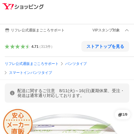
リフレ公式通販まごころサポート
VIPスタンプ対象
ストアトップを見る
4.71
（
313
件
）
リフレ公式通販まごころサポート
パンツタイプ
スマートインパンツタイプ
配送に関するご注意 8/11(火)～16(日)夏期休業、受注・
発送は通常通り対応しております。
1
/
9