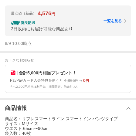
4,576
最安値
（新品）
円
一覧を見る
2日以内にお届け可能な商品あり
8/9 10:00
時点
おトクなお知らせ
合計5,000円相当プレゼント！
4,865
0
PayPayカード入会特典を使うと
円
円
うち2,000円相当は利用先・期間限定。他条件あり
商品情報
商品名：リフレスマートライン スマートイン パンツタイプ
サイズ：Mサイズ
ウエスト:65cm〜90cm
袋入数：40枚