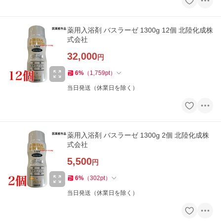
薬用入浴剤 バスラーゼ 1300g 12個 北陸化成株
式会社
32,000
円
6
%
（
1,759
pt
）
当日発送（休業日を除く）
薬用入浴剤 バスラーゼ 1300g 2個 北陸化成株
式会社
5,500
円
6
%
（
302
pt
）
当日発送（休業日を除く）