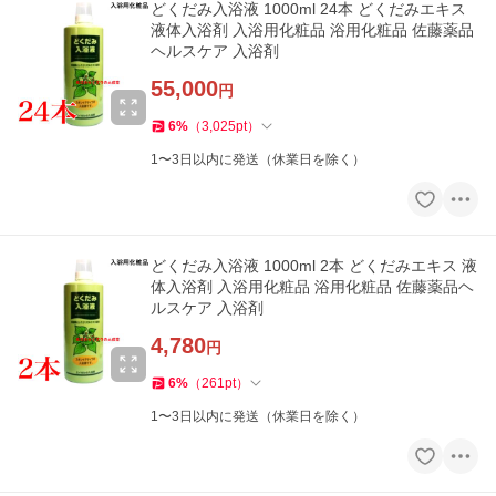
どくだみ入浴液 1000ml 24本 どくだみエキス
液体入浴剤 入浴用化粧品 浴用化粧品 佐藤薬品
ヘルスケア 入浴剤
55,000
円
6
%
（
3,025
pt
）
1〜3日以内に発送（休業日を除く）
どくだみ入浴液 1000ml 2本 どくだみエキス 液
体入浴剤 入浴用化粧品 浴用化粧品 佐藤薬品ヘ
ルスケア 入浴剤
4,780
円
6
%
（
261
pt
）
1〜3日以内に発送（休業日を除く）