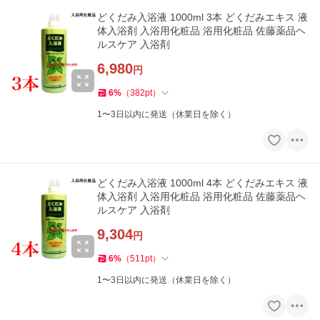
どくだみ入浴液 1000ml 3本 どくだみエキス 液
体入浴剤 入浴用化粧品 浴用化粧品 佐藤薬品ヘ
ルスケア 入浴剤
6,980
円
6
%
（
382
pt
）
1〜3日以内に発送（休業日を除く）
どくだみ入浴液 1000ml 4本 どくだみエキス 液
体入浴剤 入浴用化粧品 浴用化粧品 佐藤薬品ヘ
ルスケア 入浴剤
9,304
円
6
%
（
511
pt
）
1〜3日以内に発送（休業日を除く）