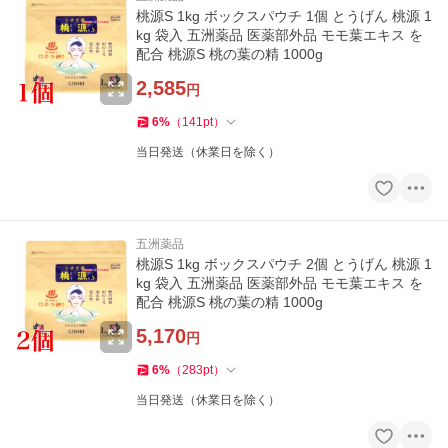
桃源S 1kg ボックスパウチ 1個 とうげん 桃源 1
kg 袋入 五洲薬品 医薬部外品 モモ葉エキス を
配合 桃源S 桃の葉の精 1000g
2,585
円
6
%
（
141
pt
）
当日発送（休業日を除く）
五洲薬品
桃源S 1kg ボックスパウチ 2個 とうげん 桃源 1
kg 袋入 五洲薬品 医薬部外品 モモ葉エキス を
配合 桃源S 桃の葉の精 1000g
5,170
円
6
%
（
283
pt
）
当日発送（休業日を除く）