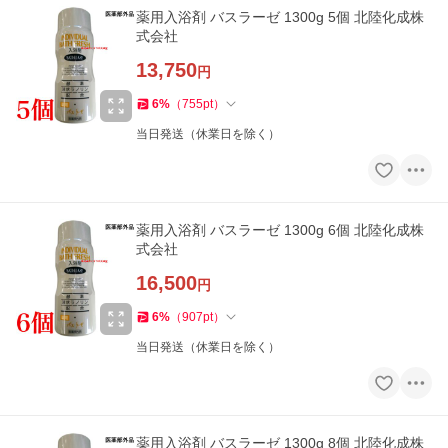
薬用入浴剤 バスラーゼ 1300g 5個 北陸化成株
式会社
13,750
円
6
%
（
755
pt
）
当日発送（休業日を除く）
薬用入浴剤 バスラーゼ 1300g 6個 北陸化成株
式会社
16,500
円
6
%
（
907
pt
）
当日発送（休業日を除く）
薬用入浴剤 バスラーゼ 1300g 8個 北陸化成株