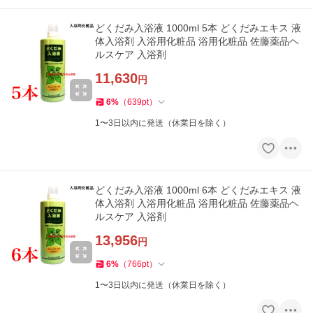
どくだみ入浴液 1000ml 5本 どくだみエキス 液
体入浴剤 入浴用化粧品 浴用化粧品 佐藤薬品ヘ
ルスケア 入浴剤
11,630
円
6
%
（
639
pt
）
1〜3日以内に発送（休業日を除く）
どくだみ入浴液 1000ml 6本 どくだみエキス 液
体入浴剤 入浴用化粧品 浴用化粧品 佐藤薬品ヘ
ルスケア 入浴剤
13,956
円
6
%
（
766
pt
）
1〜3日以内に発送（休業日を除く）