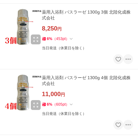
薬用入浴剤 バスラーゼ 1300g 3個 北陸化成株
式会社
8,250
円
6
%
（
453
pt
）
当日発送（休業日を除く）
薬用入浴剤 バスラーゼ 1300g 4個 北陸化成株
式会社
11,000
円
6
%
（
605
pt
）
当日発送（休業日を除く）