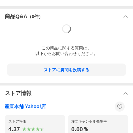
商品Q&A
（
0
件）
この
商品
に関する質問は、
以下からお問い合わせください。
ストアに質問を投稿する
ストア情報
産直本舗 Yahoo!店
ストア評価
注文キャンセル発生率
4.37
0.00％