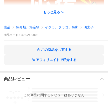
もっと見る
食品
魚介類、海産物
イクラ、タラコ、魚卵
明太子
商品
コード：
40-026-0008
この商品を共有する
アフィリエイトで紹介する
商品レビュー
-.--
5
4
この
商品
に関するレビューはありません
3
2
1
-
件