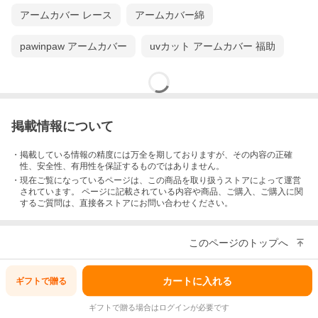
アームカバー レース
アームカバー綿
pawinpaw アームカバー
uvカット アームカバー 福助
掲載情報について
・掲載している情報の精度には万全を期しておりますが、その内容の正確
性、安全性、有用性を保証するものではありません。
・現在ご覧になっているページは、この
商品
を取り扱うストアによって運営
されています。 ページに記載されている内容
や商品、ご購入
、ご購入に関
するご質問は、直接各ストアにお問い合わせください。
このページのトップへ
カートに入れる
ギフトで
贈る
ギフトで贈る場合はログインが必要です