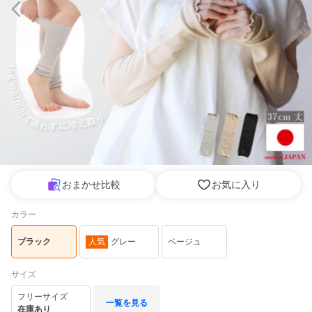
おまかせ比較
お気に入り
カラー
ブラック
人気
グレー
ベージュ
サイズ
フリーサイズ
一覧を見る
在庫あり