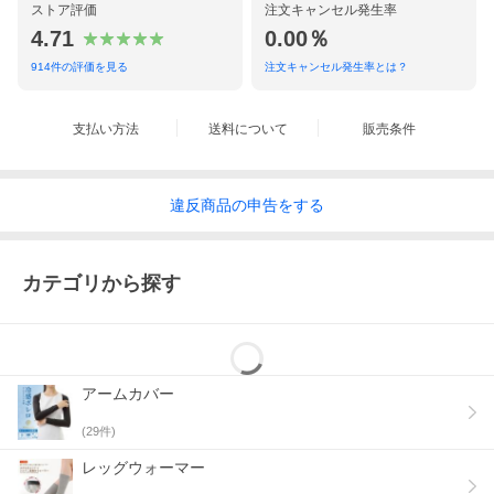
ストア評価
注文キャンセル発生率
4.71
0.00％
914
件の評価を見る
注文キャンセル発生率とは？
支払い方法
送料について
販売条件
違反
商品の
申告をする
カテゴリから探す
アームカバー
(
29
件)
レッグウォーマー