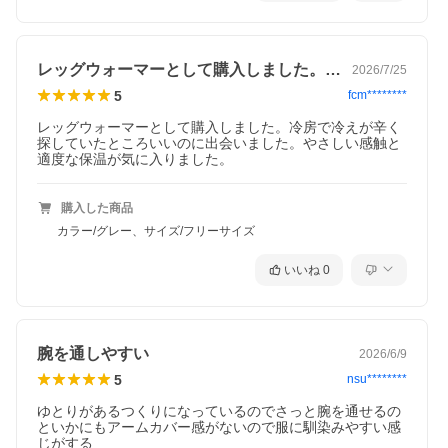
レッグウォーマーとして購入しました。冷…
2026/7/25
5
fcm********
レッグウォーマーとして購入しました。冷房で冷えが辛く
探していたところいいのに出会いました。やさしい感触と
適度な保温が気に入りました。
購入した商品
カラー/グレー、サイズ/フリーサイズ
いいね
0
腕を通しやすい
2026/6/9
5
nsu********
ゆとりがあるつくりになっているのでさっと腕を通せるの
といかにもアームカバー感がないので服に馴染みやすい感
じがする