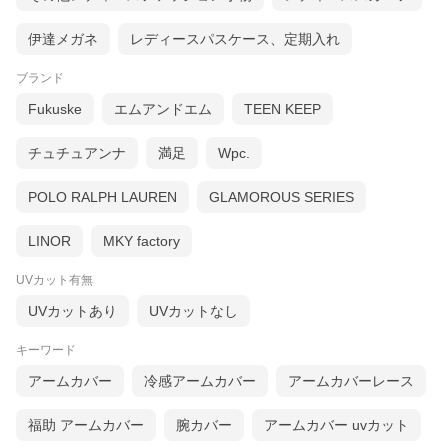
伊達メガネ
レディースパスケース、定期入れ
ブランド
Fukuske
エムアンドエム
TEEN KEEP
チュチュアンナ
満足
Wpc.
POLO RALPH LAUREN
GLAMOROUS SERIES
LINOR
MKY factory
UVカット有無
UVカットあり
UVカットなし
キーワード
アームカバー
冷感アームカバー
アームカバーレース
福助 アームカバー
腕カバー
アームカバー uvカット