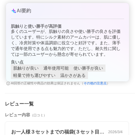
AI要約
肌触りと使い勝手が高評価
多くのユーザーが、肌触りの良さや使い勝手の良さを評価
しています。特にシルク素材のアームカバーは、肌に優し
く、冷房対策や体温調節に役立つと好評です。また、薄手
で通年使用できる点も魅力的です。ただし、耐久性に関し
ては一部のユーザーから懸念が寄せられています。
良い点
肌触りが良い
通年使用可能
使い勝手が良い
軽量で持ち運びやすい
温かさがある
その他の注意点
AI回答の正確性や商品の効果は保証されません（
）
レビュー一覧
レビュー内容
（口コミ）
お一人様３セットまでの福袋(３セット目…
2026/3/4