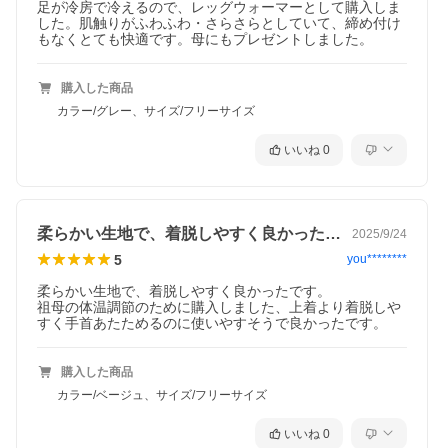
足が冷房で冷えるので、レッグウォーマーとして購入しま
した。肌触りがふわふわ・さらさらとしていて、締め付け
もなくとても快適です。母にもプレゼントしました。
購入した商品
カラー/グレー、サイズ/フリーサイズ
いいね
0
柔らかい生地で、着脱しやすく良かったで…
2025/9/24
5
you********
柔らかい生地で、着脱しやすく良かったです。

祖母の体温調節のために購入しました、上着より着脱しや
すく手首あたためるのに使いやすそうで良かったです。
購入した商品
カラー/ベージュ、サイズ/フリーサイズ
いいね
0