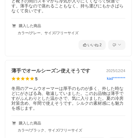
と靴下の間のスキマから冷気が入りにくくなって快適で
す。薄手なので蒸れることもなく、持ち運びにもかさばら
なくて良いです。
購入した商品
カラー/グレー、サイズ/フリーサイズ
いいね
2
薄手でオールシーズン使えそうです
2025/12/24
5
kad********
冬用のアームウオーマーは厚手のものが多く、外した時な
どにがさばる為、敬遠していました。このお品物は薄手で
すがふんわりとした温かさで、気に入りました。夏の冷房
対策含め、年間で使えそうです。シルクの素材感にも魅力
を感じます。
購入した商品
カラー/ブラック、サイズ/フリーサイズ