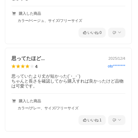
購入した商品
カラー/ベージュ、サイズ/フリーサイズ
いいね
0
思ってたほど...
2025/12/4
4
oto********
思っていたより丈が短かった(´･_･`)

ちゃんと長さを確認してから購入すれば良かったけど品物
は可愛です。
購入した商品
カラー/グレー、サイズ/フリーサイズ
いいね
1