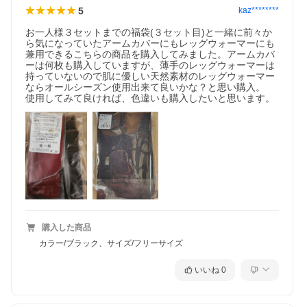
5
kaz********
お一人様３セットまでの福袋(３セット目)と一緒に前々か
ら気になっていたアームカバーにもレッグウォーマーにも
兼用できるこちらの商品を購入してみました。アームカバ
ーは何枚も購入していますが、薄手のレッグウォーマーは
持っていないので肌に優しい天然素材のレッグウォーマー
ならオールシーズン使用出来て良いかな？と思い購入。

使用してみて良ければ、色違いも購入したいと思います。
購入した商品
カラー/ブラック、サイズ/フリーサイズ
いいね
0