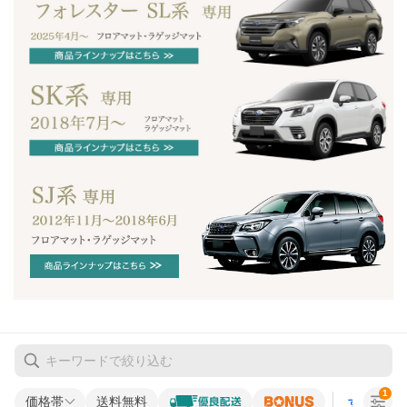
1
価格帯
送料無料
すべての条