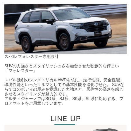
スバル フォレスター専用設計
SUVの力強さとスタイリッシュさを融合させた独創的な佇まい
「フォレスター」
スバル独創のシンメトリカルAWDを核に、走行性能、安全性能、
環境性能といったクルマとしての基本性能を進化させた。 SUVな
らではのボディの厚みを意識した力強さと、居住性の高さを感じ
させるスタイリングが魅力的です。
アルティジャーノではSG系、SJ系、SK系、SL系に対応する、フ
ロアマットをご用意しています。