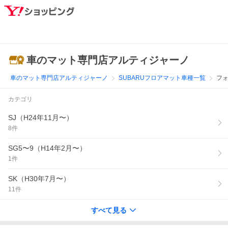
車のマット専門店アルティジャーノ
車のマット専門店アルティジャーノ
SUBARUフロアマット車種一覧
フォ
カテゴリ
SJ（H24年11月〜）
8
件
SG5〜9（H14年2月〜）
1
件
SK（H30年7月〜）
11
件
すべて見る