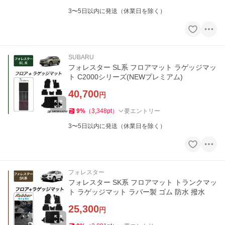
3〜5日以内に発送（休業日を除く）
SUBARU
フォレスター SL系 フロアマット ラゲッジマッ
ト C2000シリーズ(NEWプレミアム)
40,700
円
9
%
（
3,348
pt
）
要エントリー
3〜5日以内に発送（休業日を除く）
フォレスター
フォレスター SK系 フロアマット トランクマッ
ト ラゲッジマット ラバー製 ゴム 防水 撥水
25,300
円