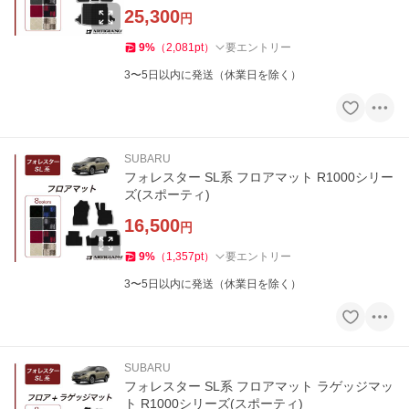
25,300
円
9
%
（
2,081
pt
）
要エントリー
3〜5日以内に発送（休業日を除く）
SUBARU
フォレスター SL系 フロアマット R1000シリー
ズ(スポーティ)
16,500
円
9
%
（
1,357
pt
）
要エントリー
3〜5日以内に発送（休業日を除く）
SUBARU
フォレスター SL系 フロアマット ラゲッジマッ
ト R1000シリーズ(スポーティ)