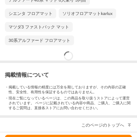
アルファード40系 マット 8人乗り 3列目
シエンタ フロアマット
ソリオフロアマットkarlux
マツダ3 ファストバック マット
30系アルファード フロアマット
掲載情報について
・掲載している情報の精度には万全を期しておりますが、その内容の正確
性、安全性、有用性を保証するものではありません。
・現在ご覧になっているページは、この
商品
を取り扱うストアによって運営
されています。 ページに記載されている内容
や商品、ご購入
、ご購入に関
するご質問は、直接各ストアにお問い合わせください。
このページのトップへ