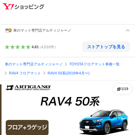
車のマット専門店アルティジャーノ
ストアトップを見る
4.81
（
4,016
件
）
車のマット専門店アルティジャーノ
TOYOTAフロアマット車種一覧
RAV4 フロアマット
RAV4 50系(2019年4月〜)
1
/
19