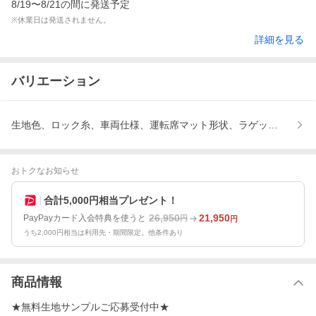
8/19〜8/21の間に発送予定
※休業日は発送されません。
詳細を見る
バリエーション
生地色、ロック糸、車両仕様、運転席マット形状、ラゲッジマット仕
おトクなお知らせ
合計5,000円相当プレゼント！
26,950
21,950
PayPayカード入会特典を使うと
円
円
うち2,000円相当は利用先・期間限定。他条件あり
商品情報
★無料生地サンプルご応募受付中★