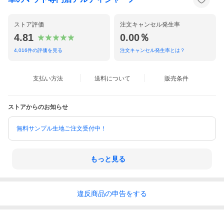
ストア評価
注文キャンセル発生率
4.81
0.00％
4,016
件の評価を見る
注文キャンセル発生率とは？
支払い方法
送料について
販売条件
ストアからのお知らせ
無料サンプル生地ご注文受付中！
もっと見る
違反
商品の
申告をする