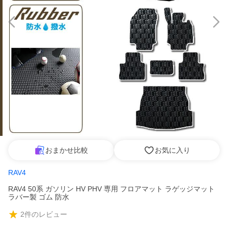
おまかせ比較
お気に入り
RAV4
RAV4 50系 ガソリン HV PHV 専用 フロアマット ラゲッジマット
ラバー製 ゴム 防水
2
件のレビュー