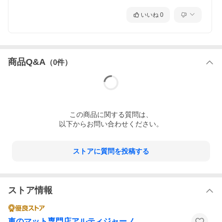
いいね
0
商品Q&A
（
0
件）
この
商品
に関する質問は、
以下からお問い合わせください。
ストアに質問を投稿する
ストア情報
車のマット専門店アルティジャーノ