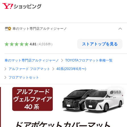
車のマット専門店アルティジャーノ
ストアトップを見る
4.81
（
4,016
件
）
車のマット専門店アルティジャーノ
TOYOTAフロアマット車種一覧
アルファード フロアマット
40系(2023年6月〜)
フロアマットセット
1
/
13