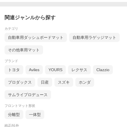
関連ジャンルから探す
カテゴリ
自動車用ダッシュボードマット
自動車用ラゲッジマット
その他車用マット
ブランド
トヨタ
Aviles
YOURS
レクサス
Clazzio
プロダックス
日産
スズキ
ホンダ
サムライプロデュース
フロントマット形状
分離型
一体型
純正/社外