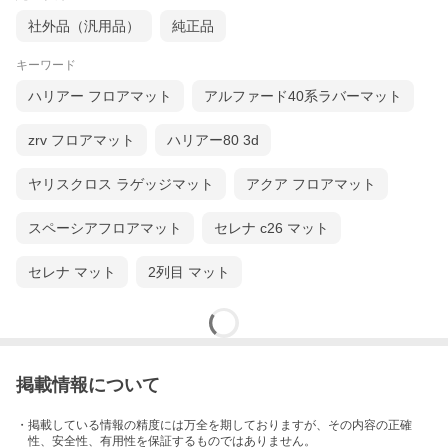
社外品（汎用品）
純正品
キーワード
ハリアー フロアマット
アルファード40系ラバーマット
zrv フロアマット
ハリアー80 3d
ヤリスクロス ラゲッジマット
アクア フロアマット
スペーシアフロアマット
セレナ c26 マット
セレナ マット
2列目 マット
掲載情報について
・掲載している情報の精度には万全を期しておりますが、その内容の正確
性、安全性、有用性を保証するものではありません。