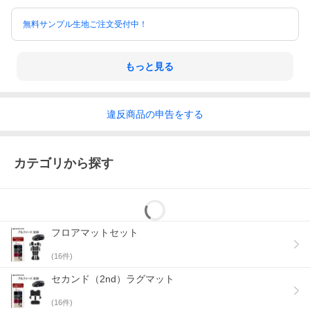
無料サンプル生地ご注文受付中！
もっと見る
違反
商品の
申告をする
カテゴリから探す
フロアマットセット
(
16
件)
セカンド（2nd）ラグマット
(
16
件)