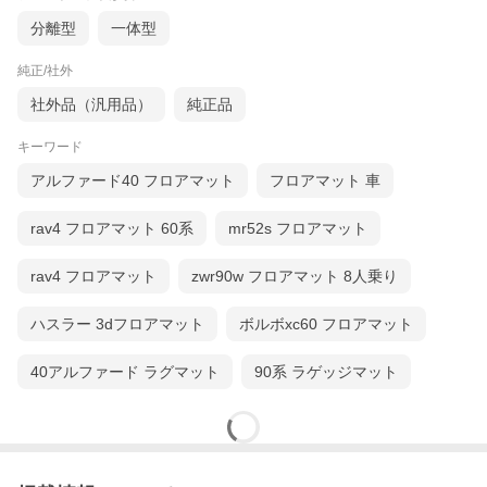
分離型
一体型
純正/社外
社外品（汎用品）
純正品
キーワード
アルファード40 フロアマット
フロアマット 車
rav4 フロアマット 60系
mr52s フロアマット
rav4 フロアマット
zwr90w フロアマット 8人乗り
▼関連する他の商品はこちら▼
ハスラー 3dフロアマット
ボルボxc60 フロアマット
40アルファード ラグマット
90系 ラゲッジマット