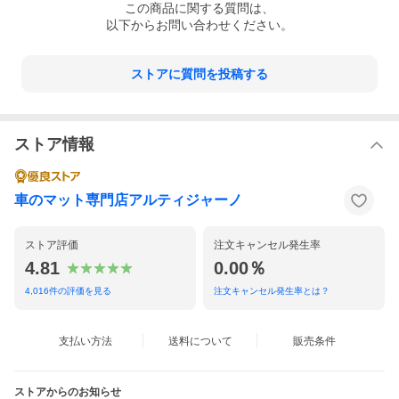
この
商品
に関する質問は、
以下からお問い合わせください。
ストアに質問を投稿する
ストア情報
車のマット専門店アルティジャーノ
ストア評価
注文キャンセル発生率
4.81
0.00％
4,016
件の評価を見る
注文キャンセル発生率とは？
支払い方法
送料について
販売条件
ストアからのお知らせ