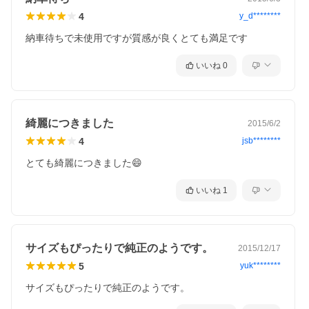
4
y_d********
納車待ちで未使用ですが質感が良くとても満足です
いいね
0
綺麗につきました
2015/6/2
4
jsb********
とても綺麗につきました😄
いいね
1
サイズもぴったりで純正のようです。
2015/12/17
5
yuk********
サイズもぴったりで純正のようです。