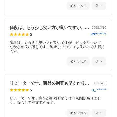
ロック糸（オプション色）
いいね
1
ブラック/ダークグレー/グレー/シルバー/ブラウン/ブロンズ/ベ
ージュ/モスグリーン/ネイビー/ブルー/オレンジ/レッド/マルー
ン/キャメル/ゴールド
素材
値段は、もう少し安い方が良いですが、ピ…
2022/3/15
R1000
5
cdr********
ご確認事項
値段は、もう少し安い方が良いですが、ピッタリついて、
弊社商品は全て受注生産品となり、ご注文の際に選択いただき
なかなか良い感じです。純正よりカッコも良いので大満足
ました生地の種類やロック糸色、お車の仕様等の内容に合わせ
です。
て製作しております。
そのため買い間違えやお客様都合での返品交換・キャンセルは
お受け出来ませんので、ご注文確定前に今一度ご選択内容を確
いいね
0
認いただきますようお願いいたします。
リピーターです。商品の到着も早く作りも…
2015/9/5
5
si_********
リピーターです。商品の到着も早く作りも問題ありませ
ん。安心して注文できます。
いいね
0