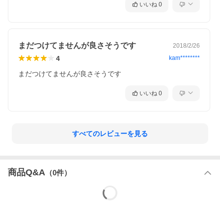
いいね
0
まだつけてませんが良さそうです
2018/2/26
4
kam********
まだつけてませんが良さそうです
いいね
0
すべてのレビューを見る
商品Q&A
（
0
件）