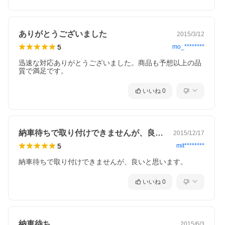
ありがとうございました
2015/3/12
5
mo_********
迅速な対応ありがとうございました。商品も予想以上の品
質で満足です。
いいね
0
納車待ちで取り付けできませんが、良いと…
2015/12/17
5
mit********
納車待ちで取り付けできませんが、良いと思います。
いいね
0
納車待ち
2015/6/3