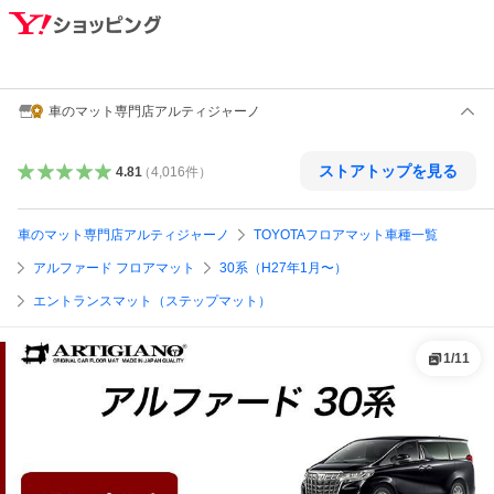
車のマット専門店アルティジャーノ
ストアトップを見る
4.81
（
4,016
件
）
車のマット専門店アルティジャーノ
TOYOTAフロアマット車種一覧
アルファード フロアマット
30系（H27年1月〜）
エントランスマット（ステップマット）
1
/
11