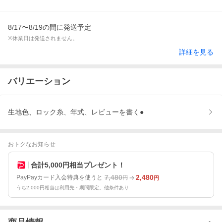
8/17〜8/19の間に発送予定
※休業日は発送されません。
詳細を見る
バリエーション
生地色、ロック糸、年式、レビューを書く●
おトクなお知らせ
合計5,000円相当プレゼント！
7,480
2,480
PayPayカード入会特典を使うと
円
円
うち2,000円相当は利用先・期間限定。他条件あり