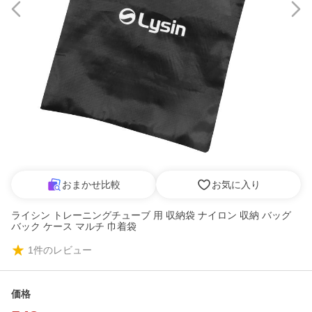
おまかせ比較
お気に入り
ライシン トレーニングチューブ 用 収納袋 ナイロン 収納 バッグ
バック ケース マルチ 巾着袋
1
件のレビュー
価格