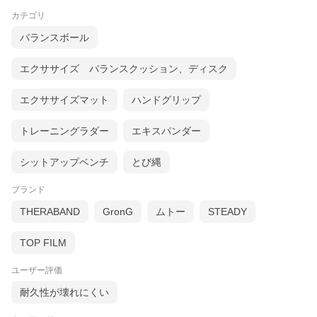
カテゴリ
バランスボール
エクササイズ バランスクッション、ディスク
エクササイズマット
ハンドグリップ
トレーニングラダー
エキスパンダー
シットアップベンチ
とび縄
ブランド
THERABAND
GronG
ムトー
STEADY
TOP FILM
ユーザー評価
耐久性が壊れにくい