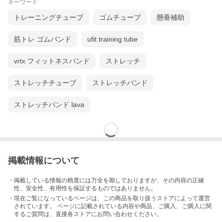
キーワード
トレーニングチューブ
ゴムチューブ
懸垂補助
筋トレ ゴムバンド
ufit training tube
vrtx フィットネスバンド
ストレッチ
ストレッチチューブ
ストレッチバンド
ストレッチバンド lava
掲載情報について
・掲載している情報の精度には万全を期しておりますが、その内容の正確
性、安全性、有用性を保証するものではありません。
・現在ご覧になっているページは、この
商品
を取り扱うストアによって運営
されています。 ページに記載されている内容
や商品、ご購入
、ご購入に関
するご質問は、直接各ストアにお問い合わせください。