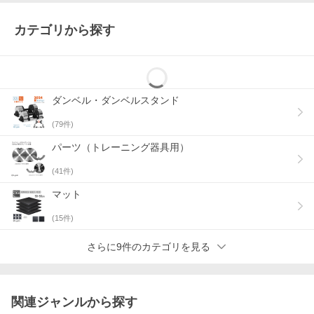
カテゴリから探す
ダンベル・ダンベルスタンド
(
79
件)
パーツ（トレーニング器具用）
(
41
件)
マット
(
15
件)
さらに9件のカテゴリを見る
関連ジャンルから探す