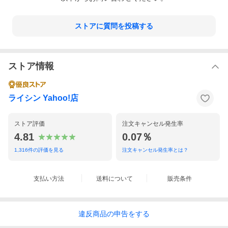
ストアに質問を投稿する
ストア情報
ライシン Yahoo!店
ストア評価
注文キャンセル発生率
4.81
0.07％
1,316
件の評価を見る
注文キャンセル発生率とは？
支払い方法
送料について
販売条件
違反
商品の
申告をする