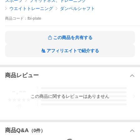
スポーツ
フィットネス、トレーニング
ウエイトトレーニング
ダンベルシャフト
商品
コード：
fbi-plate
この商品を共有する
アフィリエイトで紹介する
商品レビュー
-.--
5
4
この
商品
に関するレビューはありません
3
2
1
-
件
商品Q&A
（
0
件）