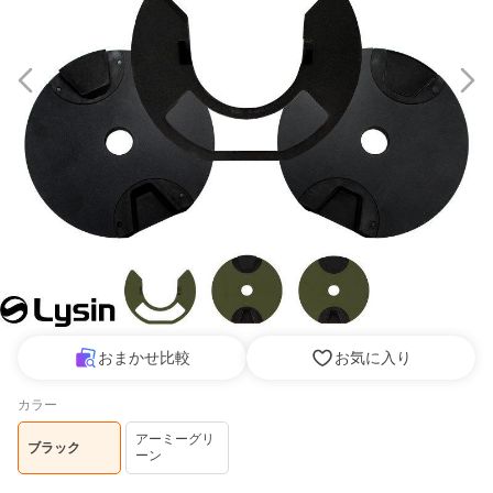
おまかせ比較
お気に入り
カラー
アーミーグリ
ブラック
ーン