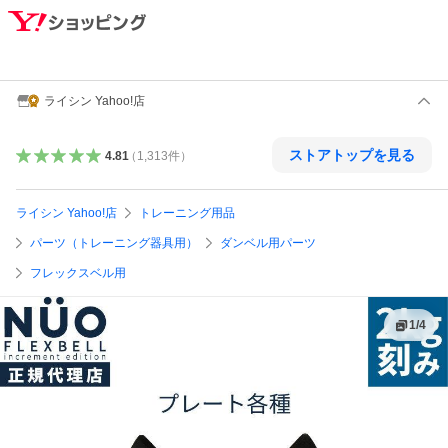
ライシン Yahoo!店
ストアトップを見る
4.81
（
1,313
件
）
ライシン Yahoo!店
トレーニング用品
パーツ（トレーニング器具用）
ダンベル用パーツ
フレックスベル用
1
/
4