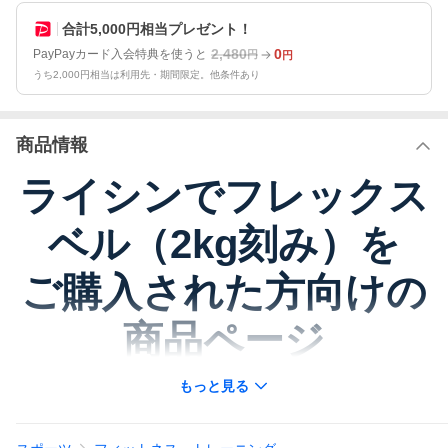
合計5,000円相当プレゼント！
2,480
0
PayPayカード入会特典を使うと
円
円
うち2,000円相当は利用先・期間限定。他条件あり
商品情報
ライシンでフレックス
ベル（2kg刻み）を
ご購入された方向けの
商品ページ
もっと見る