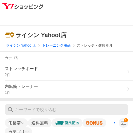
ライシン Yahoo!店
ライシン Yahoo!店
トレーニング用品
ストレッチ・健康器具
カテゴリ
ストレッチボード
2
件
内転筋トレーナー
1
件
1
価格帯
送料無料
すべての条
カテゴリ