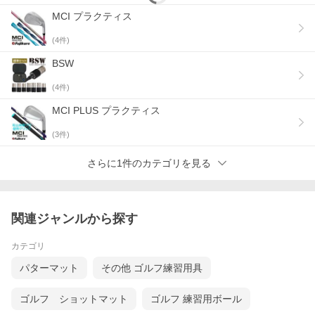
MCI プラクティス
(
4
件)
BSW
(
4
件)
MCI PLUS プラクティス
(
3
件)
さらに1件のカテゴリを見る
関連ジャンルから探す
カテゴリ
パターマット
その他 ゴルフ練習用具
ゴルフ ショットマット
ゴルフ 練習用ボール