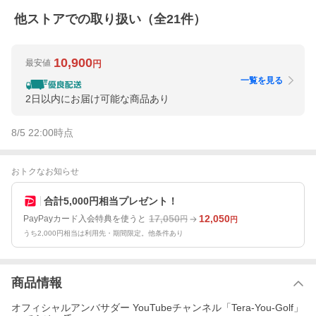
他ストアでの取り扱い（全
21
件）
10,900
最安値
円
一覧を見る
2日以内にお届け可能な商品あり
8/5 22:00
時点
おトクなお知らせ
合計5,000円相当プレゼント！
17,050
12,050
PayPayカード入会特典を使うと
円
円
うち2,000円相当は利用先・期間限定。他条件あり
商品情報
オフィシャルアンバサダー YouTubeチャンネル「Tera-You-Golf」