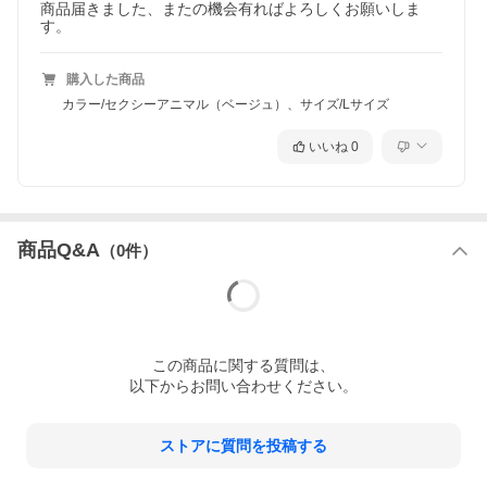
商品届きました、またの機会有ればよろしくお願いしま
す。
購入した商品
カラー/セクシーアニマル（ベージュ）、サイズ/Lサイズ
いいね
0
商品Q&A
（
0
件）
この
商品
に関する質問は、
以下からお問い合わせください。
ストアに質問を投稿する