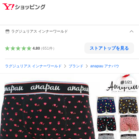
ラグジュリアス インナーワールド
ストアトップを見る
4.80
（
651
件
）
ラグジュリアス インナーワールド
ブランド
anapau アナパウ
1
/
21