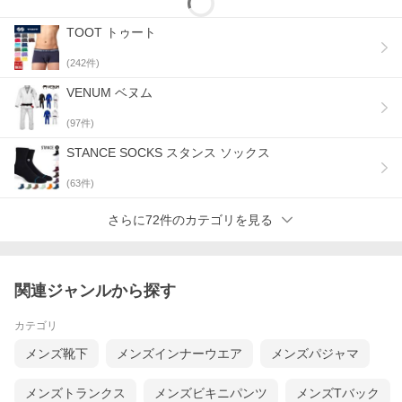
TOOT トゥート
(
242
件)
VENUM ベヌム
(
97
件)
STANCE SOCKS スタンス ソックス
(
63
件)
さらに72件のカテゴリを見る
関連ジャンルから探す
カテゴリ
メンズ靴下
メンズインナーウエア
メンズパジャマ
メンズトランクス
メンズビキニパンツ
メンズTバック