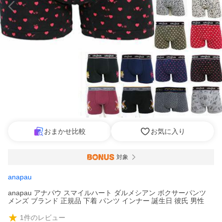
おまかせ比較
お気に入り
対象
anapau
anapau アナパウ スマイルハート ダルメシアン ボクサーパンツ
メンズ ブランド 正規品 下着 パンツ インナー 誕生日 彼氏 男性
1
件のレビュー