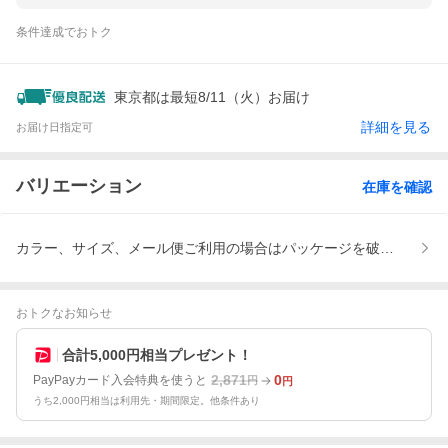
条件達成でおトク
東京都は最短8/11（火）お届け
詳細を見る
お届け日指定可
バリエーション
在庫を確認
カラー、サイズ、メール便ご利用の場合はパッケージを破棄して発送
おトクなお知らせ
合計5,000円相当プレゼント！
2,871
0
PayPayカード入会特典を使うと
円
円
うち2,000円相当は利用先・期間限定。他条件あり