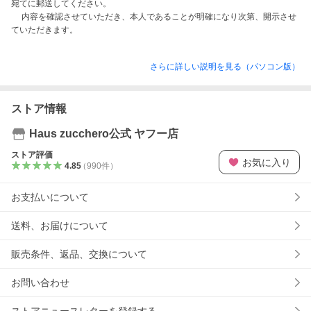
宛てに郵送してください。

　 内容を確認させていただき、本人であることが明確になり次第、開示させ
さらに詳しい説明を見る（パソコン版）
ストア情報
Haus zucchero公式 ヤフー店
ストア評価
お気に入り
4.85
（
990
件
）
お支払いについて
送料、お届けについて
販売条件、返品、交換について
お問い合わせ