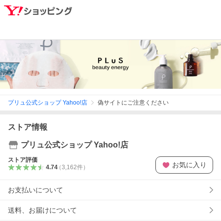
プリュ公式ショップ Yahoo!店
偽サイトにご注意ください
ストア情報
プリュ公式ショップ Yahoo!店
ストア評価
お気に入り
4.74
（
3,162
件
）
お支払いについて
送料、お届けについて