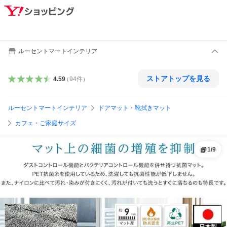
ルーセントマートインテリア
ストアトップを見る
4.59
（
94
件
）
ルーセントマートインテリア
ドアマット・靴拭きマット
カフェ・ご家庭サイズ
1
/
9