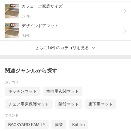
カフェ・ご家庭サイズ
(
55
件)
デザインドアマット
(
31
件)
さらに14件のカテゴリを見る
関連ジャンルから探す
カテゴリ
キッチンマット
室内用玄関マット
チェア用床保護マット
階段マット
廊下用マット
ブランド
BACKYARD FAMILY
藤栄
Kahiko