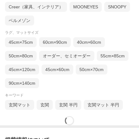
Creer（家具、インテリア）
MOONEYES
SNOOPY
ベルメゾン
ラグ、マットサイズ
45cm×75cm
60cm×90cm
40cm×60cm
50cm×80cm
オーダー、セミオーダー
55cm×85cm
45cm×120cm
45cm×60cm
50cm×70cm
90cm×140cm
キーワード
玄関マット
玄関
玄関 半円
玄関マット 半円