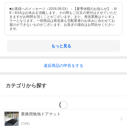
■お客様へのメッセージ（2026.08.03）：【夏季休暇のお知らせ】：8/
8～8/16はお休みを頂戴します。その間もご注文の受付はさせていただ
きますがお時間を頂くことがございます。また、発送業務はイレギュ
ラーとなります。一部商品は発送後も宅配業者のお休みに合わせてお
届けができないものがございます。お急ぎの場合はお問合せください
ませ。
もっと見る
違反
商品の
申告をする
カテゴリから探す
業務用無地ドアマット
(
73
件)