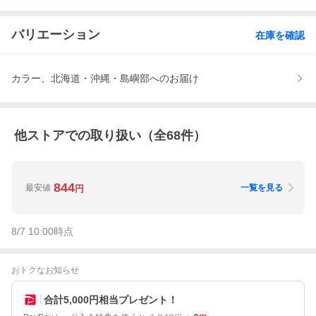
バリエーション
在庫を確認
カラー、北海道・沖縄・島嶼部へのお届け
他ストアでの取り扱い（全
68
件）
844
最安値
一覧を見る
円
8/7 10:00
時点
おトクなお知らせ
合計5,000円相当プレゼント！