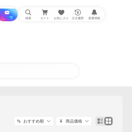
i と探す
検索
カート
お気に入り
注文履歴
新着情報
おすすめ順
商品価格