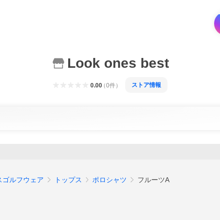
Look ones best
ストア情報
0.00
（
0
件
）
スゴルフウェア
トップス
ポロシャツ
フルーツA