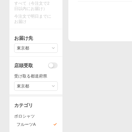
すべて（今注文で2
日以内にお届け）
今注文で明日までに
お届け
お届け先
東京都
店頭受取
受け取る都道府県
東京都
カテゴリ
ポロシャツ
フルーツA