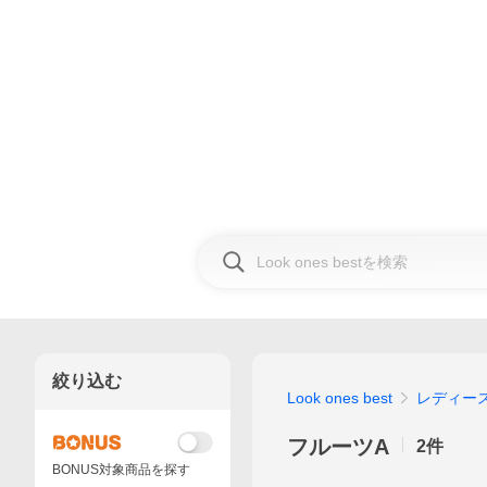
絞り込む
Look ones best
レディー
フルーツA
2
件
BONUS対象商品を探す