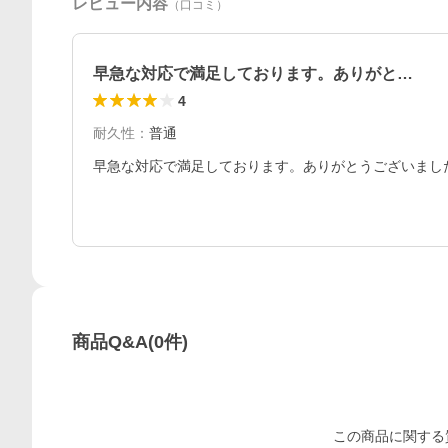
レビュー内容
（口コミ）
早急な対応で満足しております。ありがと…
4
耐久性
：
普通
早急な対応で満足しております。ありがとうございまし
商品Q&A
(
0
件)
この
商品
に関する