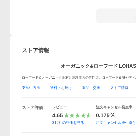
ストア情報
オーガニック&ローフード LOHA
ローフード＆オーガニック食材と調理器具の専門店。ローフード食材やディ
支払い方法
送料・お届け
返品・交換
ストア情報
ストア評価
レビュー
注文キャンセル発生率
4.65
0.175％
319
件の評価を見る
注文キャンセル発生率