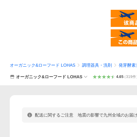
オーガニック&ローフード LOHAS
調理器具・洗剤
発芽酵素
オーガニック&ローフード LOHAS
4.65
（
319
件
配送に関するご注意 地震の影響で九州全域のお届