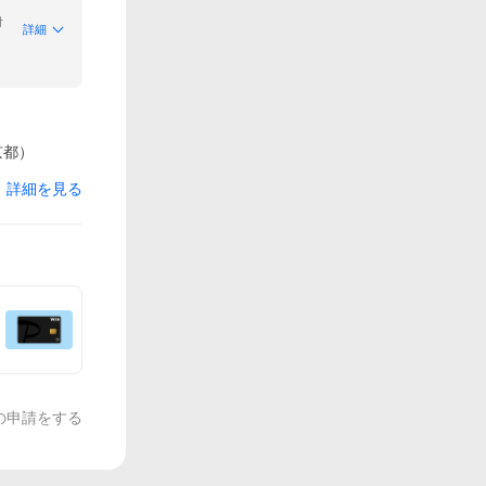
付
詳細
京都）
詳細を見る
の申請をする