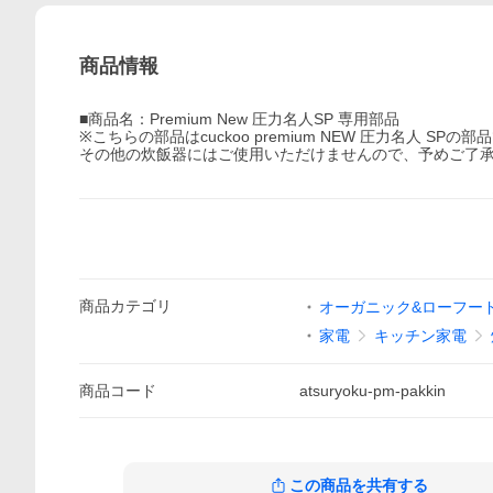
商品情報
■商品名：Premium New 圧力名人SP 専用部品
※こちらの部品はcuckoo premium NEW 圧力名人 SPの部
その他の炊飯器にはご使用いただけませんので、予めご了
商品
カテゴリ
オーガニック&ローフード 
家電
キッチン家電
商品
コード
atsuryoku-pm-pakkin
この商品を共有する