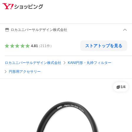
ロカユニバーサルデザイン株式会社
ストアトップを見る
4.81
（
211
件
）
ロカユニバーサルデザイン株式会社
KANI円形・丸枠フィルター
円形用アクセサリー
1
/
4