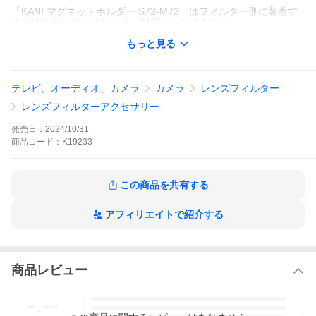
「KANI マグネットホルダー S72-M72」はフィルター側に装着す
る単体製品です（単体ではご利用いただけません）。
マグネットシステムとしてのご利用には、レンズ側（マグネット
もっと見る
アダプター）も必要となります。
1つのレンズに対して複数のフィルターを素早く交換したいときな
ど、使用するフィルター側に予め装着しておけば瞬時に交換が可
能です。
テレビ、オーディオ、カメラ
カメラ
レンズフィルター
【商品構成】
レンズフィルターアクセサリー
・Magnetic Filter Holder S72-M72（フィルター側）
発売日：
2024/10/31
【製品仕様】
商品
コード：
K19233
・外形寸法: φ75mm, 厚み3mm
・本体重量: 約7g
・対応レンズ: φ72mm
この商品を共有する
アフィリエイトで紹介する
商品レビュー
-.--
5
4