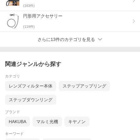
(
163
件)
円形用アクセサリー
(
119
件)
さらに13件のカテゴリを見る
関連ジャンルから探す
カテゴリ
レンズフィルター本体
ステップアップリング
ステップダウンリング
ブランド
HAKUBA
マルミ光機
キヤノン
キーワード