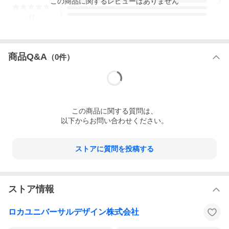
この
商品
に関するレビューはありません
3
2
1
-
件
商品Q&A
（
0
件）
この
商品
に関する質問は、
以下からお問い合わせください。
ストアに質問を投稿する
ストア情報
ロカユニバーサルデザイン株式会社