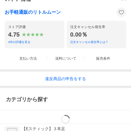
お手軽通販のリトルムーン
ストア評価
注文キャンセル発生率
4.75
0.00％
4
件の評価を見る
注文キャンセル発生率とは？
支払い方法
送料について
販売条件
違反
商品の
申告をする
カテゴリから探す
【Eスティック】３本足