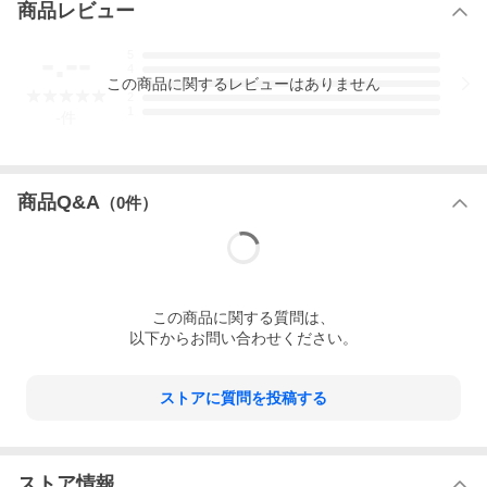
商品レビュー
-.--
5
4
この
商品
に関するレビューはありません
3
2
1
-
件
商品Q&A
（
0
件）
この
商品
に関する質問は、
以下からお問い合わせください。
ストアに質問を投稿する
ストア情報