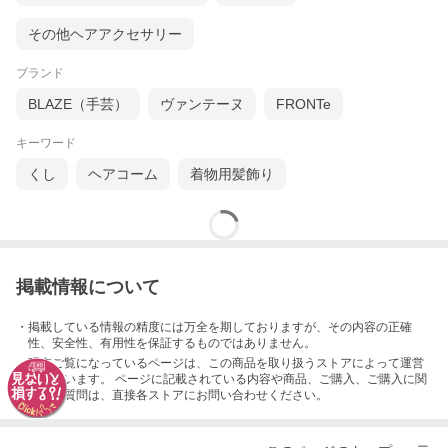
その他ヘアアクセサリー
ブランド
BLAZE（手芸）
ヴァンテーヌ
FRONTe
キーワード
くし
ヘアコーム
着物用髪飾り
掲載情報について
・掲載している情報の精度には万全を期しておりますが、その内容の正確
性、安全性、有用性を保証するものではありません。
・現在ご覧になっているページは、この
商品
を取り扱うストアによって運営
されています。 ページに記載されている内容
や商品、ご購入
、ご購入に関
するご質問は、直接各ストアにお問い合わせください。