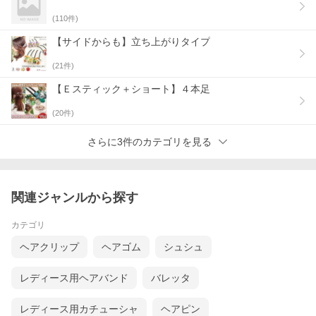
(
110
件)
【サイドからも】立ち上がりタイプ
(
21
件)
【Ｅスティック＋ショート】４本足
(
20
件)
さらに3件のカテゴリを見る
関連ジャンルから探す
カテゴリ
ヘアクリップ
ヘアゴム
シュシュ
レディース用ヘアバンド
バレッタ
レディース用カチューシャ
ヘアピン