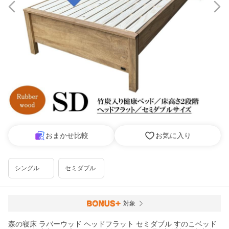
おまかせ比較
お気に入り
シングル
セミダブル
対象
森の寝床 ラバーウッド ヘッドフラット セミダブル すのこベッド