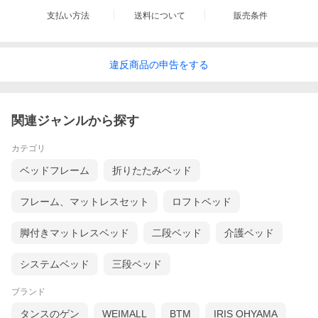
支払い方法
送料について
販売条件
違反
商品の
申告をする
関連ジャンルから探す
カテゴリ
ベッドフレーム
折りたたみベッド
フレーム、マットレスセット
ロフトベッド
脚付きマットレスベッド
二段ベッド
介護ベッド
システムベッド
三段ベッド
ブランド
タンスのゲン
WEIMALL
BTM
IRIS OHYAMA