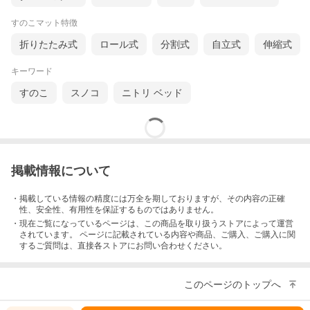
すのこマット特徴
折りたたみ式
ロール式
分割式
自立式
伸縮式
キーワード
すのこ
スノコ
ニトリ ベッド
掲載情報について
・掲載している情報の精度には万全を期しておりますが、その内容の正確
性、安全性、有用性を保証するものではありません。
・現在ご覧になっているページは、この
商品
を取り扱うストアによって運営
されています。 ページに記載されている内容
や商品、ご購入
、ご購入に関
するご質問は、直接各ストアにお問い合わせください。
このページのトップへ