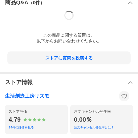
商品Q&A
（
0
件）
高弾発マットレスページはこちら
この
商品
に関する質問は、
以下からお問い合わせください。
ストアに質問を投稿する
感動マットレスページはこちら
ストア情報
生活創造工房リズモ
ストア評価
注文キャンセル発生率
4.79
0.00％
14
件の評価を見る
注文キャンセル発生率とは？