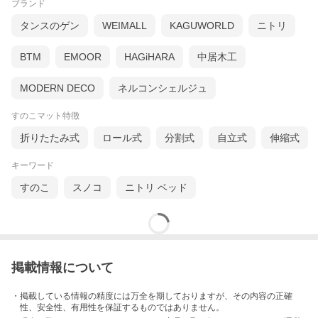
ブランド
タンスのゲン
WEIMALL
KAGUWORLD
ニトリ
BTM
EMOOR
HAGiHARA
中居木工
MODERN DECO
ネルコンシェルジュ
すのこマット特徴
折りたたみ式
ロール式
分割式
自立式
伸縮式
キーワード
すのこ
スノコ
ニトリ ベッド
掲載情報について
・掲載している情報の精度には万全を期しておりますが、その内容の正確
性、安全性、有用性を保証するものではありません。