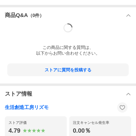
たします）
納期：受注後、お客様と打合せによる
商品Q&A
（
0
件）
この
商品
に関する質問は、
以下からお問い合わせください。
ストアに質問を投稿する
ストア情報
生活創造工房リズモ
ストア評価
注文キャンセル発生率
4.79
0.00％