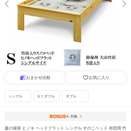
おまかせ比較
お気に入り
シングル
セミダブル
ダブル
対象
森の寝床 ヒノキ ヘッドフラット シングル すのこベッド 布団用 竹