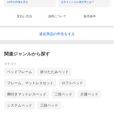
14
件の評価を見る
注文キャンセル発生率とは？
支払い方法
送料について
販売条件
違反
商品の
申告をする
関連ジャンルから探す
カテゴリ
ベッドフレーム
折りたたみベッド
フレーム、マットレスセット
ロフトベッド
脚付きマットレスベッド
二段ベッド
介護ベッド
システムベッド
三段ベッド