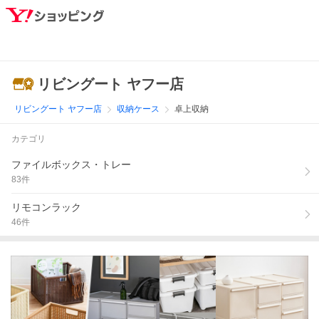
リビングート ヤフー店
リビングート ヤフー店
収納ケース
卓上収納
カテゴリ
ファイルボックス・トレー
83
件
リモコンラック
46
件