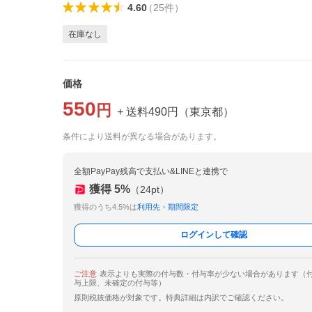
4.60
（
25
件
）
在庫なし
価格
550
円
+ 送料
490
円
（
東京都
）
条件により送料が異なる場合があります。
全額PayPay残高で支払い&LINEと連携で
獲得
5
%
（
24
pt）
獲得のうち4.5%は
利用先・期間限定
ログインして確認
ご注意
表示よりも実際の付与数・付与率が少ない場合があります（
与上限、未確定の付与等）
原則税抜価格が対象です。特典詳細は内訳でご確認ください。