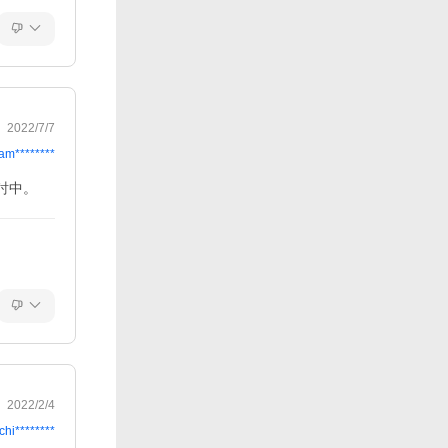
2022/7/7
am********
討中。
2022/2/4
chi********