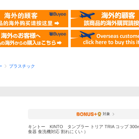
ー
プラスチック
対象
キントー KINTO タンブラー トリア TRIA コップ 300m
食器 食洗機対応 割れにくい ）