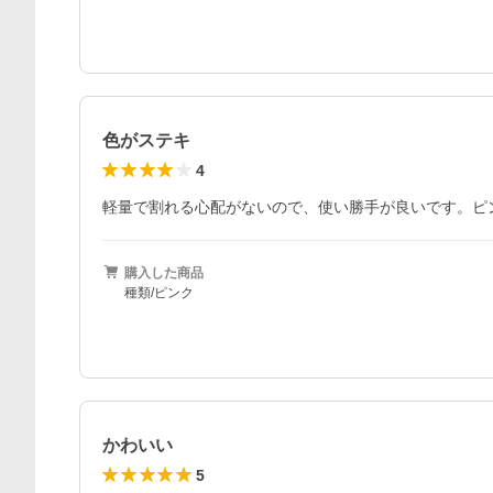
色がステキ
4
軽量で割れる心配がないので、使い勝手が良いです。ピ
購入した商品
種類/ピンク
かわいい
5