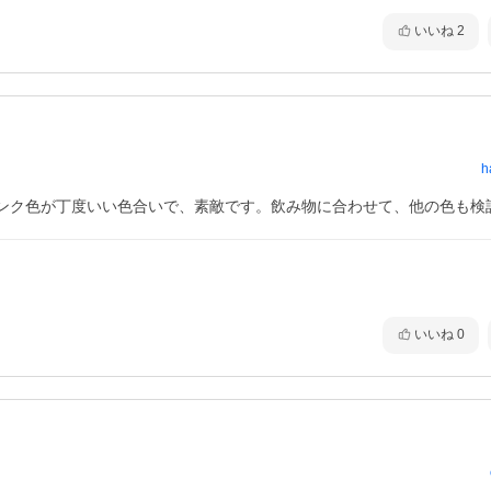
いいね
2
h
ンク色が丁度いい色合いで、素敵です。飲み物に合わせて、他の色も検
いいね
0