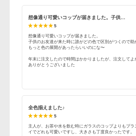
想像通り可愛いコップが届きました。子供…
5
想像通り可愛いコップが届きました。

子供のお友達が来た時に誰がどの色で区別がつくので助か
もっと色の展開があったらいいのにな〜

年末に注文したので時間はかかりましたが、注文してよか
ありがとうございました
全色揃えました♪
5
主人が、お茶や水を飲む時にガラスのコップよりもプラ
イでどれも可愛いですし、大きさも丁度良かったです。