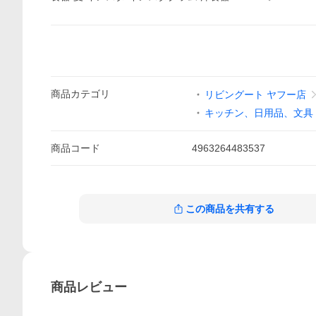
商品
カテゴリ
リビングート ヤフー店
キッチン、日用品、文具
商品
コード
4963264483537
この商品を共有する
商品
レビュー