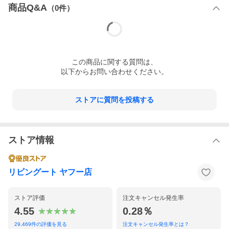
商品Q&A
（
0
件）
この
商品
に関する質問は、
以下からお問い合わせください。
ストアに質問を投稿する
※こちらのページは5本セットの商品ページです。
ストア情報
おすすめポイント
リビングート ヤフー店
ストア評価
注文キャンセル発生率
4.55
0.28％
29,469
件の評価を見る
注文キャンセル発生率とは？