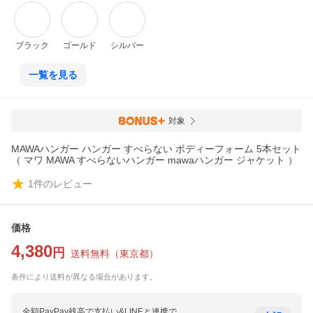
ブラック
ゴールド
シルバー
一覧を見る
対象
MAWAハンガー ハンガー すべらない ボディーフォーム 5本セット
（ マワ MAWA すべらないハンガー mawaハンガー ジャケット ）
1
件のレビュー
価格
4,380
円
送料無料
（
東京都
）
条件により送料が異なる場合があります。
全額PayPay残高で支払い&LINEと連携で