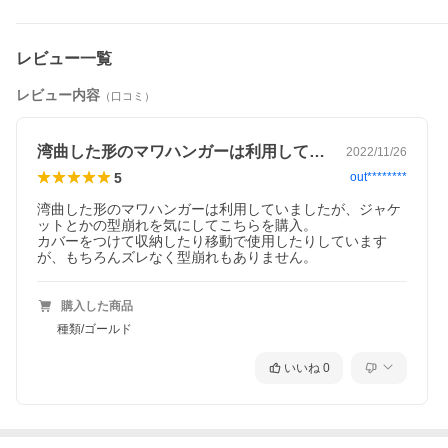
視聴ページへ(外部サイト)
レビュー一覧
レビュー内容
（口コミ）
湾曲した形のマワハンガーは利用していま…
2022/11/26
5
out********
湾曲した形のマワハンガーは利用していましたが、ジャケ
ットとかの型崩れを気にしてこちらを購入。

カバーをつけて収納したり移動で使用したりしています
が、もちろんズレなく型崩れもありません。
購入した商品
種類/ゴールド
いいね
0